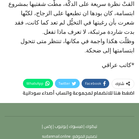
القتْ نظرة سريعة على الدكَّة، مطّت شفتيها بمشروع
ابتسامة، كان بودها ان تطبعها على الزجاج، لكنّها
شعرت بأن رغبتها في التخيُّل لم تعد كما كانت، فقد
بدت شاردة مرتبكة، لا تعرف ماذا تفعل.
وظلّت هكذا واجمة في مكانها، تنتظر متى تتحول
ابتسامتها إلى ضحكة.
*كاتب عراقي
WhatsApp
Twitter
Facebook
شارك
اضغط هنا للانضمام لمجموعة واتساب أصداء سودانية
تيكتوك
|
فيسبوك
|
يوتيوب
|
إكس
|
تصميم الموقع:
sudanmail.online