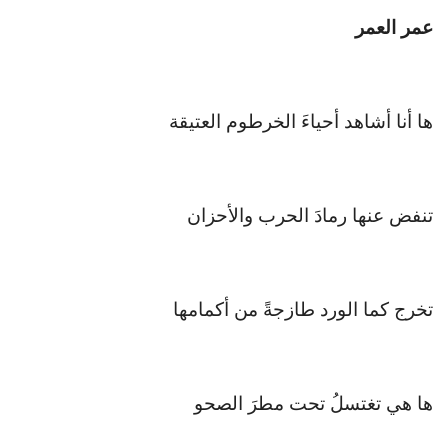
عمر العمر
ها أنا أشاهد أحياءَ الخرطوم العتيقة
تنفض عنها رمادَ الحرب والأحزان
تخرج كما الورد طازجةً من أكمامها
ها هي تغتسلُ تحت مطرَ الصحو