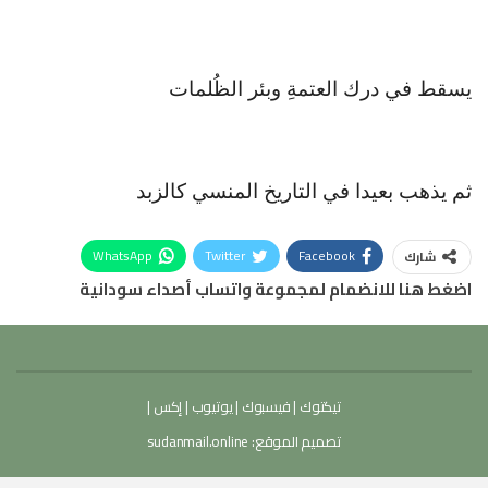
يسقط في درك العتمةِ وبئر الظُلمات
ثم يذهب بعيدا في التاريخ المنسي كالزبد
WhatsApp
Twitter
Facebook
شارك
اضغط هنا للانضمام لمجموعة واتساب أصداء سودانية
تيكتوك
|
فيسبوك
|
يوتيوب
|
إكس
|
تصميم الموقع:
sudanmail.online