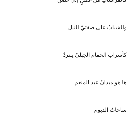
والشبابُ على ضفتيْ النيل
كأسراب الحمام الجبليّ يبتردْ
ها هو ميدانُ عبد المنعم
ساحاتُ الديوم