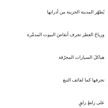
يُطهّر المدينة الحزينة من أدرانها
ورياحُ العطر تجرف أنقاضَ البيوت المدمَّرة
هياكلَ السيارات المحرّقة
تجرفها كما لفائف التبغ
على زلطٍ زلقٍ