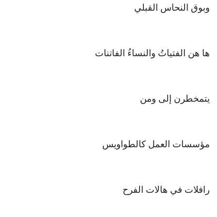
وبوق النحاس القبلي
ها هن الفتياتُ والنساءُ الفاتنات
يتمخطرن إلى ومن
مؤسسات العمل كالطواويس
رافلات في هالات الفرح