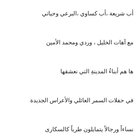
أب شريعة ،أب كساوي ،البرعي وحياتي
مع آهات الخليل ، وردي ومحمد الأمين
ها هم أبناءُ المدينةِ التي نعشقها
في حفلات السمر العائلي والأعراس الجديدة
نساءاً ورجالاً يتمايلون طرباً كالسكارى