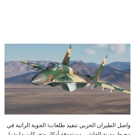
واصل الطيران الحربي تنفيذ طلعاتi الجوية الراتبة في
محيط مدينة الفاشر، مستهدفة أوكار وتحركات مليشيا