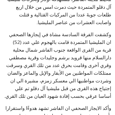
آل دقلو المتمردة حيث دمرت امس من خلال اربع
طلعات جوبةَ عددا من المركبات القتالية و قتلت
واصابت العشرات من عناصر المليشيا.
وكشفت الفرقة السادسة مشاة في إيجازها الصحفي
ان المليشيا المتمردة قامت بالهجوم علي عدد (52)
قرية من القرى الواقعة جنوب الفاشر شمال محلية
دارالسلام منها قرويد برشم وجليدات وقرية مصطفي
وقري آخرى وقامت بحرق عدد من تلك القري وسرقت
ممتلكات المواطنين من الأبقار والإبل والماعز والضان
وشردت مواطنيها الي معسكر زمزم، مشيرة الي ان
إجتياح هذه القرى من قبل مليشيا آل دقلو تم علي
أساسا عرقي بحسب إفادة شهود العيان من تلك القري.
وأكد الايجاز الصحفي ان الفاشر تشهد هدوءًا واستقرارا