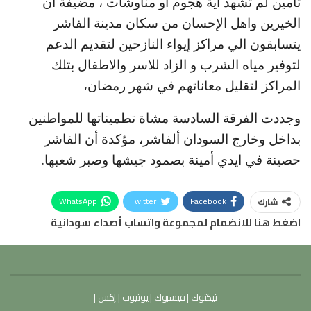
تأمين لم تشهد اية هجوم او مناوشات ، مضيفة ان
الخيرين واهل الإحسان من سكان مدينة الفاشر
يتسابقون الي مراكز إيواء النازحين لتقديم الدعم
لتوفير مياه الشرب و الزاد للاسر والاطفال بتلك
المراكز لتقليل معاناتهم في شهر رمضان،
وجددت الفرقة السادسة مشاة تطميناتها للمواطنين
بداخل وخارج السودان ألفاشر، مؤكدة أن الفاشر
حصينة في ايدي أمينة بصمود جيشها وصبر شعبها.
WhatsApp
Twitter
Facebook
شارك
اضغط هنا للانضمام لمجموعة واتساب أصداء سودانية
تيكتوك
|
فيسبوك
|
يوتيوب
|
إكس
|