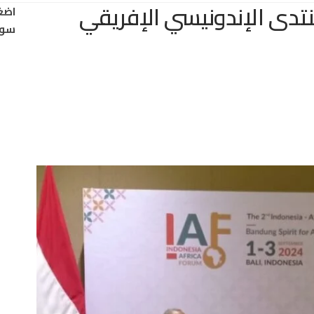
نتدى الإندونيسي الإفريقي
اضغ
سود