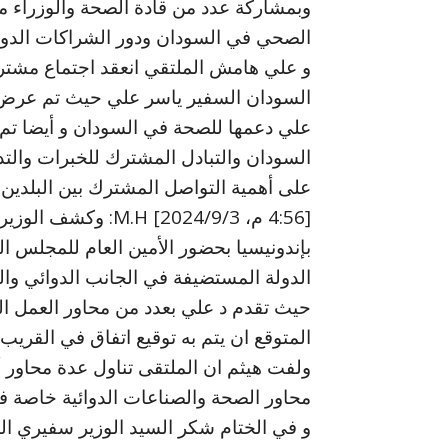
وبمشاركة عدد من قادة الصحة والوزراء م
الصحي في السودان ودور الشراكات الدولية
و علي هامش الملتقي انعقد اجتماع مشتر
السودان السفير ياسر علي حيث تم عرض 
علي دعمها للصحة في السودان و أيضا تم ت
السودان والتبادل المشترك للخبرات والت
على أهمية التواصل المشترك بين البلدين
[4:56 م، 2024/9/3] 
بإندونيسيا بحضور الأمين العام للمجلس ال
الدولة المستضيفة في الجانب الدوائي والت
حيث تقدم د علي بعدد من محاور العمل ال
المتوقع ان يتم به توقيع اتفاق في القريب
ولفت هيثم ان الملتقى تناول عدة محاور أ
محاور الصحة والصناعات الدوائية خاصة 
و في الختام شكر السيد الوزير سفيري ال