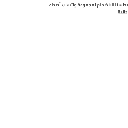
ط هنا للانضمام لمجموعة واتساب أصداء
انية