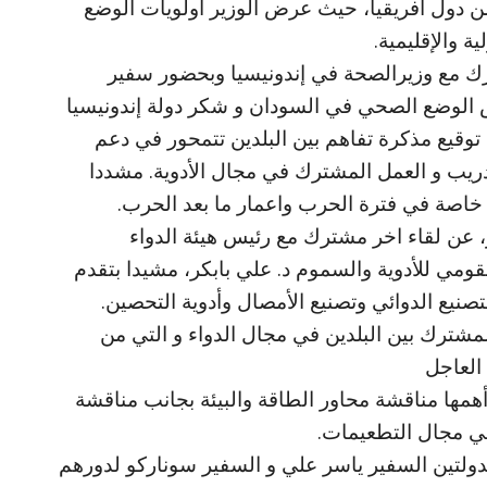
ن دول أفريقيا، حيث عرض الوزير اولويات الوضع
 والإقليمية.
ك مع وزيرالصحة في إندونيسيا وبحضور سفير
الوضع الصحي في السودان و شكر دولة إندونيسيا
وقيع مذكرة تفاهم بين البلدين تتمحور في دعم
دريب و العمل المشترك في مجال الأدوية. مشددا
 خاصة في فترة الحرب واعمار ما بعد الحرب.
M.H: وكشف الوزير، عن لقاء اخر مشترك مع رئيس هيئة الدواء
قومي للأدوية والسموم د. علي بابكر، مشيدا بتقدم
صنيع الدوائي وتصنيع الأمصال وأدوية التحصين.
مشترك بين البلدين في مجال الدواء و التي من
 العاجل
همها مناقشة محاور الطاقة والبيئة بجانب مناقشة
في مجال التطعيمات.
دولتين السفير ياسر علي و السفير سوناركو لدورهم