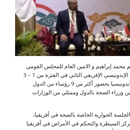
 محمد إبراهيم و الامين العام للمجلس القومي
للادوية والسموم د علي بابكر في الملتقى الإندونيسي الإفريقي الثاني في الفترة من 1 – 3
سبتمبر الجاري والمقام في جزيرة بالي بأندونيسيا بحضور أكثر من 9 رؤساء من الدول
ن وزراء الصحة بالدول وممثلي من الوزارات
لسة الحوارية الخاصة بالصحة في أفريقيا،
ركز السيطرة والتحكم في الأمراض في أفريقيا