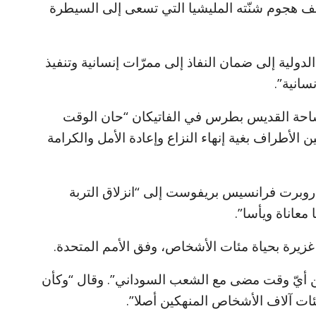
 هجوم شنّته المليشيا التي تسعى إلى السيطرة
الدولية إلى ضمان النفاذ إلى ممرّات إنسانية وتنفيذ
سانية”.
ساحة القديس بطرس في الفاتيكان “حان الوقت
الأطراف بغية إنهاء النزاع وإعادة الأمل والكرامة
روبرت فرانسيس بريفوست إلى “انزلاق التربة
 معاناة ويأسا”.
غزيرة بحياة مئات الأشخاص، وفق الأمم المتحدة.
ن أيّ وقت مضى مع الشعب السوداني”. وقال “وكأن
مئات آلاف الأشخاص المنهكين أصلا”.