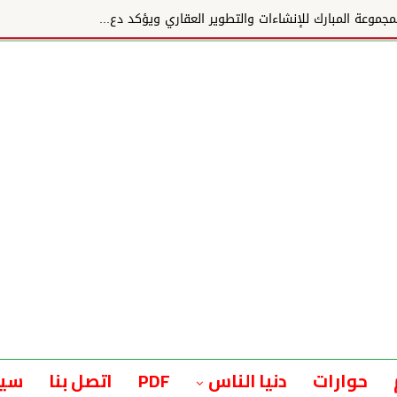
وعة المبارك للإنشاءات والتطوير العقاري ويؤكد دع...
حوارات
دنيا الناس
PDF
اتصل بنا
سيا