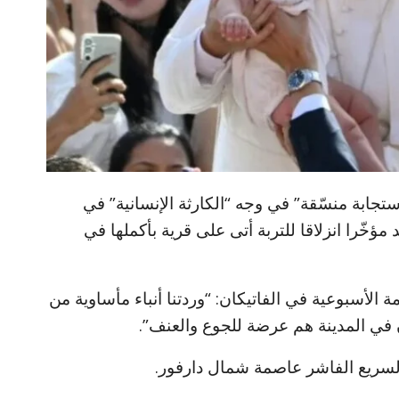
“استجابة منسّقة” في وجه “الكارثة الإنسانية” في
خّرا انزلاقا للتربة أتى على قرية بأكملها في
ة الأسبوعية في الفاتيكان: “وردتنا أنباء مأساوية من
 في المدينة هم عرضة للجوع والعنف”.
السريع الفاشر عاصمة شمال دارفور.