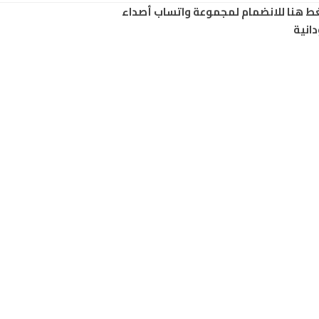
ط هنا للانضمام لمجموعة واتساب أصداء
انية