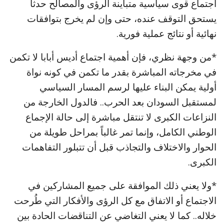
اجتماع قوى سياسية متباينة الرؤى والمصالح حدثاً
يستحق التوقف عنده، حتى وإن لم يخرج بتوافقات
نهائية أو نتائج عملية فورية.
*من وجهة نظري، فإن أهمية اجتماع أديس أبابا لا تكمن
في مخرجاته المباشرة بقدر ما تكمن في كونه نواة
أولية يمكن البناء عليها لرسم المسار السياسي
لمستقبل السودان بعد الحرب.. فالدول الخارجة من
النزاعات الكبرى لا تنتقل مباشرة إلى حالة الإجماع
الوطني الكامل، وإنما تمر غالباً بمراحل طويلة من
الحوار والاختلاف والتجاذب قبل أن تتبلور التفاهمات
الكبرى.
*ولا يعني ذلك الموافقة على جميع المشاركين في
الاجتماع أو الاتفاق مع كل الرؤى والأفكار التي طُرحت
خلاله.. كما لا يعني التغاضي عن التناقضات الحادة بين