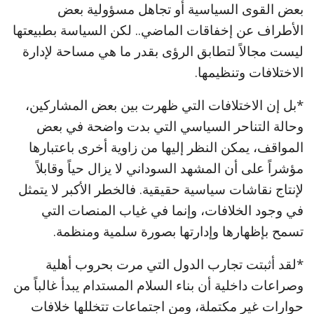
بعض القوى السياسية أو تجاهل مسؤولية بعض
الأطراف عن إخفاقات الماضي.. لكن السياسة بطبيعتها
ليست مجالاً لتطابق الرؤى بقدر ما هي مساحة لإدارة
الاختلافات وتنظيمها.
*بل إن الاختلافات التي ظهرت بين بعض المشاركين،
وحالة التناحر السياسي التي بدت واضحة في بعض
المواقف، يمكن النظر إليها من زاوية أخرى باعتبارها
مؤشراً على أن المشهد السوداني لا يزال حياً وقابلاً
لإنتاج نقاشات سياسية حقيقية. فالخطر الأكبر لا يتمثل
في وجود الخلافات، وإنما في غياب المنصات التي
تسمح بإظهارها وإدارتها بصورة سلمية ومنظمة.
*لقد أثبتت تجارب الدول التي مرت بحروب أهلية
وصراعات داخلية أن بناء السلام المستدام يبدأ غالباً من
حوارات غير مكتملة، ومن اجتماعات تتخللها خلافات