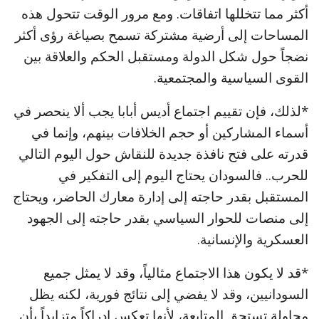
أكثر مما تتخللها اتفاقات. ومع مرور الوقت تتحول هذه
المساحات إلى أرضية مشتركة تسمح بصياغة رؤى أكثر
نضجاً حول شكل الدولة ومستقبل الحكم والعلاقة بين
القوى السياسية والمجتمعية.
*لذلك، فإن تقييم اجتماع أديس أبابا يجب ألا ينحصر في
أسماء المشاركين أو حجم الخلافات بينهم، وإنما في
قدرته على فتح نافذة جديدة للنقاش حول اليوم التالي
للحرب.. فالسودان يحتاج اليوم إلى التفكير في
المستقبل بقدر حاجته إلى إدارة معارك الحاضر، ويحتاج
إلى منصات للحوار السياسي بقدر حاجته إلى الجهود
العسكرية والإنسانية.
*قد لا يكون هذا الاجتماع مثالياً، وقد لا يمثل جميع
السودانيين، وقد لا يفضي إلى نتائج فورية، لكنه يظل
محاولة تستحق المتابعة، لأنها تعكس إدراكاً متزايداً بأن