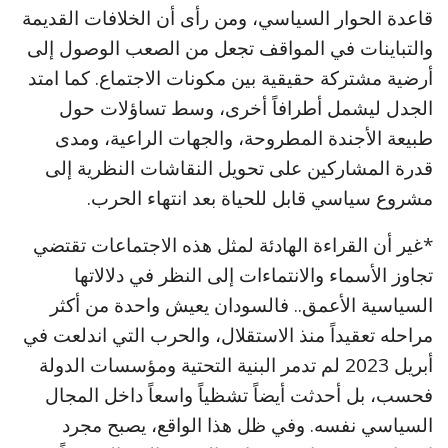
قاعدة الحوار السياسي، ومن رأى أن الخلافات القديمة
والتباينات في المواقف تجعل من الصعب الوصول إلى
أرضية مشتركة حقيقية بين مكونات الاجتماع. كما امتد
الجدل ليشمل أطرافاً أخرى، وسط تساؤلات حول
طبيعة الأجندة المطروحة، والجهات الراعية، ومدى
قدرة المشاركين على تحويل النقاشات النظرية إلى
مشروع سياسي قابل للحياة بعد انتهاء الحرب.
*غير أن القراءة الهادئة لمثل هذه الاجتماعات تقتضي
تجاوز الأسماء والانتماءات إلى النظر في دلالاتها
السياسية الأعمق.. فالسودان يعيش واحدة من أكثر
مراحله تعقيداً منذ الاستقلال، والحرب التي اندلعت في
أبريل 2023 لم تدمر البنية التحتية ومؤسسات الدولة
فحسب، بل أحدثت أيضاً تشظياً واسعاً داخل المجال
السياسي نفسه. وفي ظل هذا الواقع، يصبح مجرد