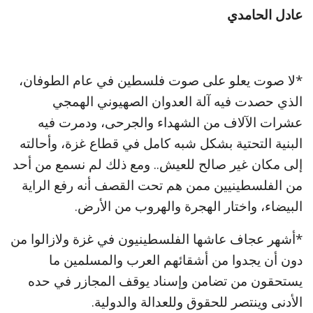
عادل الحامدي
*لا صوت يعلو على صوت فلسطين في عام الطوفان،
الذي حصدت فيه آلة العدوان الصهيوني الهمجي
عشرات الآلاف من الشهداء والجرحى، ودمرت فيه
البنية التحتية بشكل شبه كامل في قطاع غزة، وأحالته
إلى مكان غير صالح للعيش.. ومع ذلك لم نسمع من أحد
من الفلسطينيين ممن هم تحت القصف أنه رفع الراية
البيضاء، واختار الهجرة والهروب من الأرض.
*أشهر عجاف عاشها الفلسطينيون في غزة ولازالوا من
دون أن يجدوا من أشقائهم العرب والمسلمين ما
يستحقون من تضامن وإسناد يوقف المجازر في حده
الأدنى وينتصر للحقوق وللعدالة والدولية.