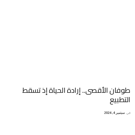
طوفان الأقصى.. إرادة الحياة إذ تسقط
التطبيع
في
سبتمبر 4, 2024