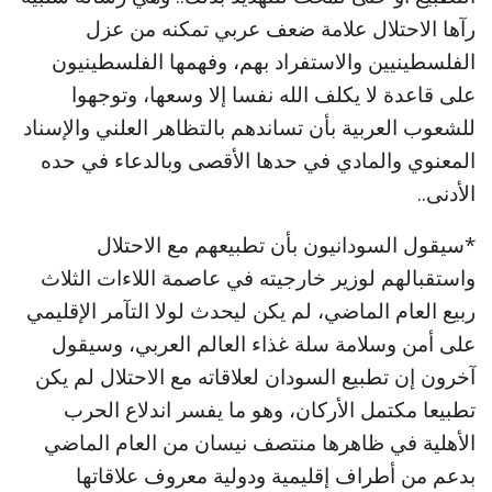
رآها الاحتلال علامة ضعف عربي تمكنه من عزل
الفلسطينيين والاستفراد بهم، وفهمها الفلسطينيون
على قاعدة لا يكلف الله نفسا إلا وسعها، وتوجهوا
للشعوب العربية بأن تساندهم بالتظاهر العلني والإسناد
المعنوي والمادي في حدها الأقصى وبالدعاء في حده
الأدنى..
*سيقول السودانيون بأن تطبيعهم مع الاحتلال
واستقبالهم لوزير خارجيته في عاصمة اللاءات الثلاث
ربيع العام الماضي، لم يكن ليحدث لولا التآمر الإقليمي
على أمن وسلامة سلة غذاء العالم العربي، وسيقول
آخرون إن تطبيع السودان لعلاقاته مع الاحتلال لم يكن
تطبيعا مكتمل الأركان، وهو ما يفسر اندلاع الحرب
الأهلية في ظاهرها منتصف نيسان من العام الماضي
بدعم من أطراف إقليمية ودولية معروف علاقاتها