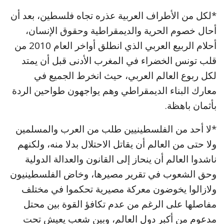
*لكل من الأطراف العربية عذره تجاه فلسطين، بعد أن
أحال خصوم الحرية والديمقراطية وحقوق الإنسان،
أحلام الربيع العربي الذي انطلق أواخر العام 2010 من
قلب تونس الخضراء في المغرب الأدنى قبل أن يمتد
لكل ربوع العالم العربي، حيث انخرط الجميع في
معارك البناء الديمقراطي وهم يواجهون طواحين الردة
بأثمان باهظة.
*لا أحد من الفلسطينيين طلب من العرب والمسلمين
ولا حتى من العالم أن يقاتل الاحتلال بدلا منه، ولكنهم
ناشدوا العالم أن ينحاز إلى القانون والعدالة الدولية
وحق الشعوب في تقرير مصيرها، وخاض الفلسطينيون
ولازالوا يخوضون معركة مصيرية تحكموا في مختلف
مفاصلها على الرغم من عدم تكافؤ القوة بين محتل
مدعوم من أكبر دول العالم، وبين شعب يعيش تحت