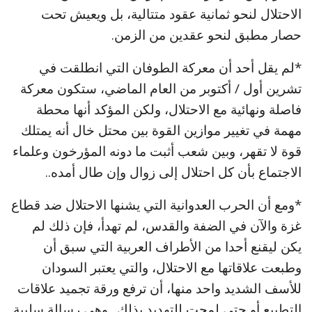
الاحتلال لنحو ثمانية عقود متتالية، بل ويعيش تحت
حصار مطبق لنحو عقدين من الزمن.
*لم يقل أحد أن معركة الطوفان التي انطلقت في
تشرين أول / أكتوبر من العام الماضي، ستكون معركة
فاصلة ونهائية مع الاحتلال، ولكن المؤكد أنها محطة
مهمة في تغيير موازين القوة بين محتل خال أنه يمتلك
قوة لا تقهر، وبين شعب أثبت ما دونه المؤرخون وعلماء
الاجتماع بأن كل احتلال إلى زوال وإن طال أمده..
*ومع أن الحرب العدوانية التي يشنها الاحتلال ضد قطاع
غزة والآن في الضفة والقدس، لم تهدأ، فإن ذلك لم
يكن ليقنع أحدا من الأطراف العربية التي سبق أن
وطبعت علاقاتها مع الاحتلال، والتي يعتبر السودان
للأسف الشديد واحد منها، أن ترفع ورقة تجميد علاقات
التطبيع أو حتى لمحت للتهديد بذلك.. وهي رسالة سلبية