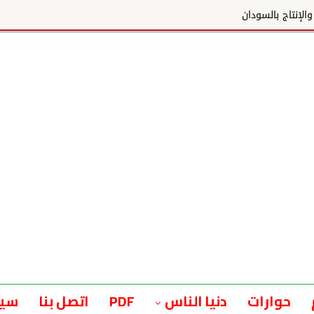
ج بالسودان
حوارات
دنيا الناس
PDF
اتصل بنا
سيا