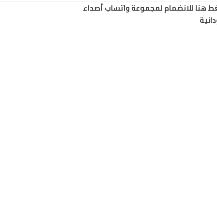
ط هنا للانضمام لمجموعة واتساب أصداء
انية