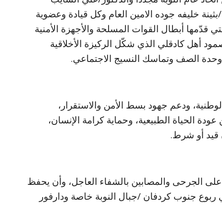
بثينة خليفه جوده الامين العام وكل قيادة وعضوية
لتي قدّمها أبطال القوات المسلحة والأجهزة الأمنية
ود أهل كادقلي الذي شكّل الركيزة الأخلاقية
ى وحدة الصف وتماسك النسيج الاجتماعي.
 الوطنية، ودعم جهود بسط الأمن والاستقرار،
ن عودة الحياة الطبيعية، وحماية كرامة الإنسان،
 قيد أو شرط.
نّ على الجرحى والمصابين بالشفاء العاجل، وأن يحفظ
في ربوع جنوب كردفان /جبال النوبة خاصة ودارفور