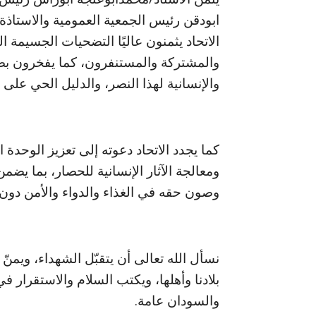
ابودقن رئيس الجمعية العمومية والاستاذة/
الاتحاد يثمنون عاليًا التضحيات الجسيمة ا
والمشتركة والمستنفرون، كما يفخرون بصم
والإنسانية لهذا النصر، والدليل الحي عل
كما يجدد الاتحاد دعوته إلى تعزيز الوحدة
ومعالجة الآثار الإنسانية للحصار، بما يضم
وصون حقه في الغذاء والدواء والأمن دون
نسأل الله تعالى أن يتقبّل الشهداء، ويم
بلادنا وأهلها، ويكتب السلام والاستقرار 
والسودان عامة.