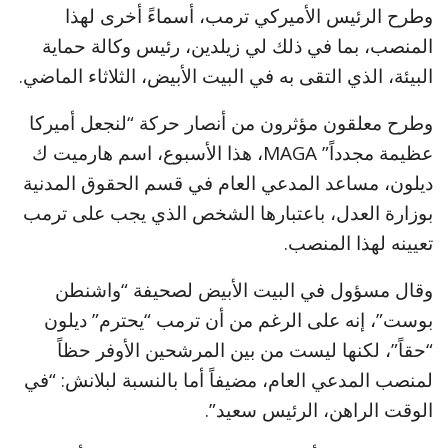
وطرح الرئيس الأميركي ترمب، أسماءً أخرى لهذا
المنصب، بما في ذلك لي زيلدين، رئيس وكالة حماية
البيئة، الذي التقى به في البيت الأبيض، الثلاثاء الماضي.
وطرح معلقون مؤثرون من أنصار حركة “لنجعل أميركا
عظيمة مجدداً” MAGA، هذا الأسبوع، اسم هارميت ك
ديلون، مساعد المدعي العام في قسم الحقوق المدنية
بوزارة العدل، باعتبارها الشخص الذي يجب على ترمب
تعيينه لهذا المنصب.
وقال مسؤول في البيت الأبيض لصحيفة “واشنطن
بوست”، إنه على الرغم من أن ترمب “يحترم” ديلون
“حقاً”، لكنها ليست من بين المرشحين الأوفر حظاً
لمنصب المدعي العام، مضيفاً أما بالنسبة لبلانش: “في
الوقت الراهن، الرئيس سعيد”.