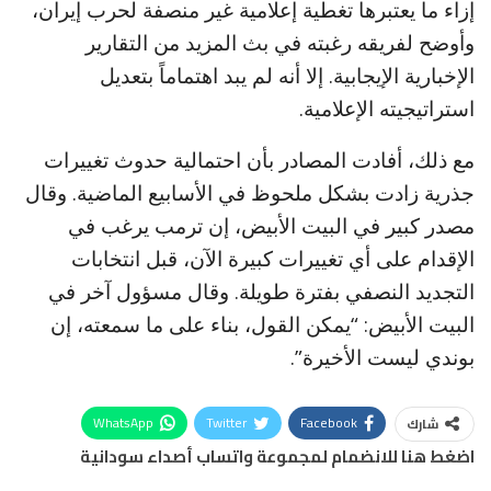
إزاء ما يعتبرها تغطية إعلامية غير منصفة لحرب إيران،
وأوضح لفريقه رغبته في بث المزيد من التقارير
الإخبارية الإيجابية. إلا أنه لم يبد اهتماماً بتعديل
استراتيجيته الإعلامية.
مع ذلك، أفادت المصادر بأن احتمالية حدوث تغييرات
جذرية زادت بشكل ملحوظ في الأسابيع الماضية. وقال
مصدر كبير في البيت الأبيض، إن ترمب يرغب في
الإقدام على أي تغييرات كبيرة الآن، قبل انتخابات
التجديد النصفي بفترة طويلة. وقال مسؤول آخر في
البيت الأبيض: “يمكن القول، بناء على ما سمعته، إن
بوندي ليست الأخيرة”.
WhatsApp
Twitter
Facebook
شارك
اضغط هنا للانضمام لمجموعة واتساب أصداء سودانية