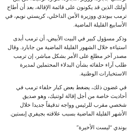
أولئك الذين قد يكونون على قائمة الإقالة، بعد أن أطاح
ترمب ببوندي ووزيرة الأمن الداخلي، كريستي نويم، في
الأسابيع القليلة الماضية.
وذكر مسؤول كبير في البيت الأبيض، أن ترمب أبدى
استياءه خلال الشهور القليلة الماضية من جابارد. وقال
مصدر آخر مطلع على الأمر بشكل مباشر، إن ترمب
طلب آراء حلفائه بشأن البدلاء المحتملين لمديرة
الاستخبارات الوطنية.
في غضون ذلك، يضغط بعض كبار حلفاء ترمب في
أحاديث خاصة من أجل إقالة لوتنيك، وهو صديق
شخصي مقرب للرئيس وواجه تدقيقاً جديدا خلال
الأشهر القليلة الماضية بسبب علاقته بجيفري إبستين.
بوندي “ليست الأخيرة”