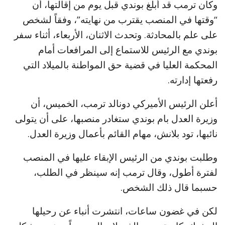
وكان ترمب قد أبلغ بوندي قبل يوم من إقالتها، أن
“وقتها في المنصب يقترب من نهايته”، وفقاً لشخص
على علم بالمحادثة. وتحدث الاثنان، الأربعاء، أثناء سفر
بوندي مع الرئيس للاستماع إلى المرافعات أمام
المحكمة العليا في قضية حق المواطنة بالميلاد التي
رفعتها إدارته.
أعلن الرئيس الأميركي دونالد ترمب، الخميس، أن
وزيرة العدل بام بوندي ستغادر منصبها، على أن يتولى
نائبها، تود بلانش، مهام القائم بأعمال وزيرة العدل.
وطلبت بوندي من الرئيس الإبقاء عليها في المنصب
لفترة أطول، وقال ترمب إنه سينظر في الطلب،
حسبما قال ذلك الشخص.
لكن في غضون ساعات، انتشرت أنباء عن رحيلها