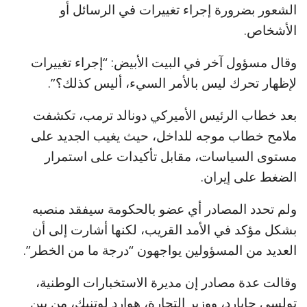
الشعور بضرورة إجراء تغييرات في الرسائل أو
الأشخاص.
وقال مسؤول آخر في البيت الأبيض: “إجراء تغييرات
لإظهار تحرك ليس بالأمر السيء، أليس كذلك؟”.
بعد خطاب الرئيس الأميركي دونالد ترمب، تكشفت
ملامح خطاب موجه للداخل، حيث يغيب الجديد على
مستوى السياسات، مقابل تأكيدات على استمرار
الضغط على إيران.
ولم تحدد المصادر أي عضو بالحكومة سيفقد منصبه
بشكل مؤكد في الأمد القريب، لكنها أشارت إلى أن
العديد من المسؤولين يواجهون “درجة ما من الخطر”.
وقالت عدة مصادر إن مديرة الاستخبارات الوطنية،
تولسي جابارد، ووزير التجارة، هوارد لوتنيك، من بين