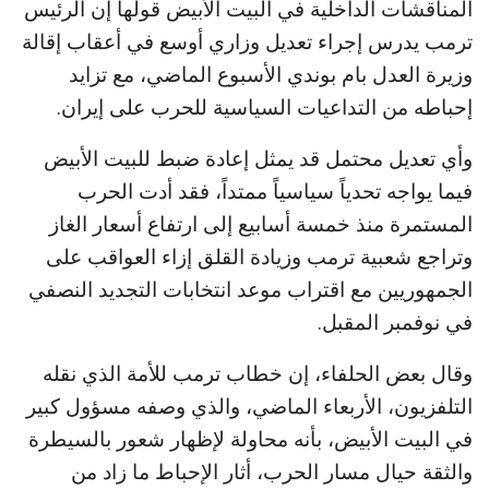
المناقشات الداخلية في البيت الأبيض قولها إن الرئيس
ترمب يدرس إجراء تعديل وزاري أوسع في أعقاب إقالة
وزيرة العدل بام بوندي الأسبوع الماضي، مع تزايد
إحباطه من التداعيات السياسية للحرب على إيران.
وأي تعديل محتمل قد يمثل إعادة ضبط للبيت الأبيض
فيما يواجه تحدياً سياسياً ممتداً، فقد أدت الحرب
المستمرة منذ خمسة أسابيع إلى ارتفاع أسعار الغاز
وتراجع شعبية ترمب وزيادة القلق إزاء العواقب على
الجمهوريين مع اقتراب موعد انتخابات التجديد النصفي
في نوفمبر المقبل.
وقال بعض الحلفاء، إن خطاب ترمب للأمة الذي نقله
التلفزيون، الأربعاء الماضي، والذي وصفه مسؤول كبير
في البيت الأبيض، بأنه محاولة لإظهار شعور بالسيطرة
والثقة حيال مسار الحرب، أثار الإحباط ما زاد من