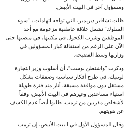
ومسؤول آخر في البيت الأبيض.
ظلت تشافيز ديريمير، التي تواجه اتهامات بـ”سوء
السلوك” تشمل علاقة عاطفية مزعومة مع أحد
الموظفين وشرب الكحول في مكتبها، في منصبها حتى
الآن على الرغم من استقالة كبار المسؤولين في
وزارتها وسط الفضيحة.
وذكرت “واشنطن بوست”، أن أسلوب وزير التجارة
لوتنيك، في طرح أفكار سياسية وصفقات بشكل
مستقل دون موافقة مسبقة، أثار منذ فترة طويلة
استياء مساعدين وغيرهم في البيت الأبيض، وفقاً
لأشخاص مقربين من ترمب، طلبوا أيضاً عدم الكشف
عن هويتهم.
وقال المسؤول الأول في البيت الأبيض، إن ترمب