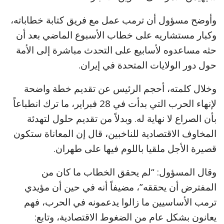
وأوضح مسؤول أن ترمب عمل مع فريق كتابة خطاباته،
وكبار مستشاريه على خطاب الأسبوع الماضي بعد أن
حثه مساعدوه لأسابيع على التحدث مباشرة إلى الأمة
حول دور الولايات المتحدة في إيران.
وخلال كلمته، أحجم الرئيس عن تقديم خطة واضحة
لإنهاء الحرب التي بدأت في 28 فبراير، ما ترك انطباعاً
بأن الصراع لا نهاية له. وبدلاً من تقديم حلول لتهدئة
المخاوف الاقتصادية للناخبين، قال إن المعاناة ستكون
قصيرة الأجل ملقيا باللوم فيها على طهران.
وقال المسؤول: “لم يحقق الخطاب ما كان من
المفترض أن يحققه”، مضيفاً أنه في حين أن مؤيدي
ترمب الأساسيين ما زالوا يدعمونه في الحرب، فهم
يعانون بشكل عام من الضغوط الاقتصادية، وتابع: