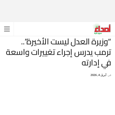
“وزيرة العدل ليست الأخيرة”..
ترمب يدرس إجراء تغييرات واسعة
في إدارته
في
أبريل 4, 2026