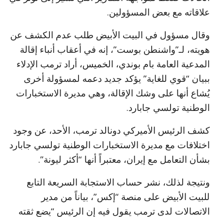
علاقاته مع بعض المسؤولين.
وقال مسؤول في البيت الأبيض طلب عدم الكشف عن
هويته، لـ”واشنطن بوست”، إنه في أعقاب أنباء إقالة
المدعية العامة بام بوندي، الخميس، أراد ترمب الإدلاء
ببيان “قوي للغاية” يؤكد جديد دعمه لمسؤولة أخرى
يُشاع أنها على وشك الإقالة، وهي مديرة الاستخبارات
الوطنية تولسي جابارد.
كشف الرئيس الأميركي دونالد ترمب، الأحد، عن وجود
اختلافات مع مديرة الاستخبارات الوطنية تولسي جابارد
بشأن التعامل مع إيران، معتبراً أنها “أكثر ليونة”.
ونتيجة لذلك، نشر حساب الاستجابة السريعة التابع
للبيت الأبيض على منصة “إكس”، بياناً من مدير
الاتصالات لدى ترمب يقول فيه إن الرئيس “يضع ثقته