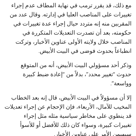
مع ذلك، قد يقرر ترمب في نهاية المطاف عدم إجراء
تغييرات على المناصب العليا في إدارته. وقال عدد من
المقربين منه إنه متردد حيال إجراء عدة تغييرات في
حكومته، بعد أن تصدرت التعديلات المتكررة في
المناصب خلال ولايته الأولى عناوين الأخبار، وتركت
انطباعاً بحدوث فوضى في البيت الأبيض.
وذكر أحد مسؤولي البيت الأبيض، أنه من المتوقع
حدوث “تغيير محدد”، بدلاً من “إعادة ضبط كبيرة
وواسعة”.
إلا أن مسؤولاً في البيت الأبيض، قال إنه بعد الخطاب
المخيب للآمال، الأربعاء، فإن الإحجام عن إجراء تعديلات
قد ينطوي على مخاطر سياسية مثله مثل إجراء
تغييرات كبيرة، وسواء كان ذلك للأفضل أو للأسوأ
سيهيمن الأمر على عناوين الأخبار.