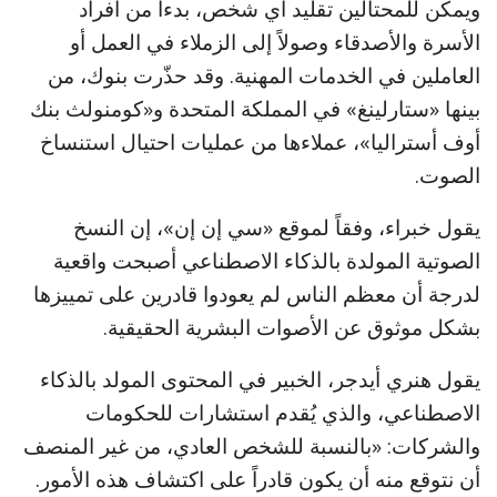
ويمكن للمحتالين تقليد أي شخص، بدءاً من أفراد
الأسرة والأصدقاء وصولاً إلى الزملاء في العمل أو
العاملين في الخدمات المهنية. وقد حذّرت بنوك، من
بينها «ستارلينغ» في المملكة المتحدة و«كومنولث بنك
أوف أستراليا»، عملاءها من عمليات احتيال استنساخ
الصوت.
يقول خبراء، وفقاً لموقع «سي إن إن»، إن النسخ
الصوتية المولدة بالذكاء الاصطناعي أصبحت واقعية
لدرجة أن معظم الناس لم يعودوا قادرين على تمييزها
بشكل موثوق عن الأصوات البشرية الحقيقية.
يقول هنري أيدجر، الخبير في المحتوى المولد بالذكاء
الاصطناعي، والذي يُقدم استشارات للحكومات
والشركات: «بالنسبة للشخص العادي، من غير المنصف
أن نتوقع منه أن يكون قادراً على اكتشاف هذه الأمور.