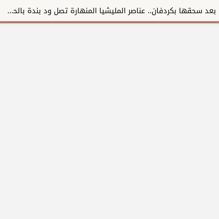
بعد سحقها بكردفان.. عناصر المليشيا المنهارة تصل ود بندة بالحمير