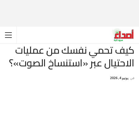
كيف تحمي نفسك من عمليات
الاحتيال عبر «استنساخ الصوت»؟
في
يونيو 4, 2026