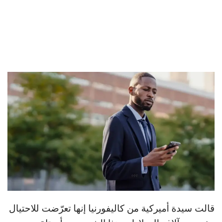
قالت سيدة أميركية من كاليفورنيا إنها تعرّضت للاحتيال