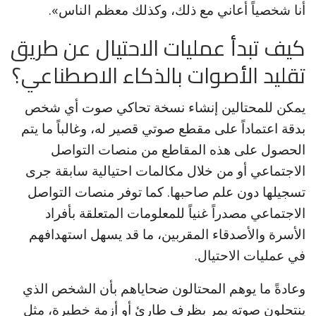
أنا شخصياً أعاني مع ذلك، وكذلك معظم الناس».
كيف تبدأ عمليات الاحتيال عن طريق
تقليد الأصوات بالذكاء الاصطناعي؟
يمكن للمحتالين إنشاء نسخة تحاكي صوت أي شخص
بدقة اعتماداً على مقطع صوتي قصير له، وغالباً ما يتم
الحصول على هذه المقاطع من منصات التواصل
الاجتماعي أو من خلال مكالمات احتيالية سابقة جرى
تسجيلها دون علم صاحبها. كما توفر منصات التواصل
الاجتماعي مصدراً غنياً للمعلومات المتعلقة بأفراد
الأسرة والأصدقاء المقربين، ما قد يسهل استهدافهم
في عمليات الاحتيال.
وعادةً ما يوهم المحتالون ضحاياهم بأن الشخص الذي
ينتحلون صوته يمر بظرف طارئ أو أزمة خطيرة، مثل