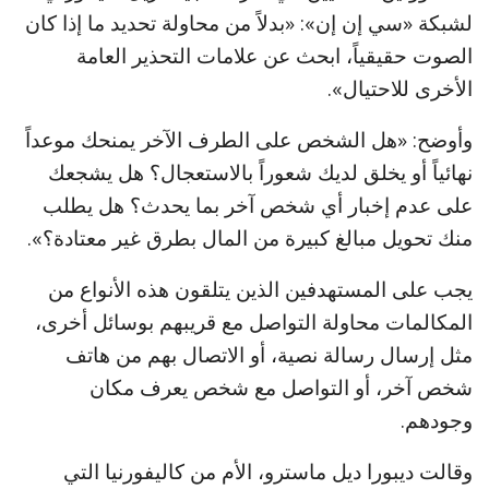
لشبكة «سي إن إن»: «بدلاً من محاولة تحديد ما إذا كان
الصوت حقيقياً، ابحث عن علامات التحذير العامة
الأخرى للاحتيال».
وأوضح: «هل الشخص على الطرف الآخر يمنحك موعداً
نهائياً أو يخلق لديك شعوراً بالاستعجال؟ هل يشجعك
على عدم إخبار أي شخص آخر بما يحدث؟ هل يطلب
منك تحويل مبالغ كبيرة من المال بطرق غير معتادة؟».
يجب على المستهدفين الذين يتلقون هذه الأنواع من
المكالمات محاولة التواصل مع قريبهم بوسائل أخرى،
مثل إرسال رسالة نصية، أو الاتصال بهم من هاتف
شخص آخر، أو التواصل مع شخص يعرف مكان
وجودهم.
وقالت ديبورا ديل ماسترو، الأم من كاليفورنيا التي