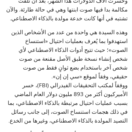
وخسرت آلاف الدولارات هذا الشهر، بعد أن تلقت
مكالمة بدا فيها صوت ابنتها وهي في حالة طارئة. والآن
تشتبه في أنها كانت خدعة مولدة بالذكاء الاصطناعي.
وهذه السيدة هي واحدة من عدد من الأشخاص الذين
استهدفوا بما يُعرف بعمليات احتيال «استنساخ
الصوت»؛ حيث تتيح أدوات الذكاء الاصطناعي لأي
شخص إنشاء نسخة طبق الأصل مقنعة من صوت
شخص آخر باستخدام بضع ثوانٍ فقط من صوت
حقيقي، وفقاً لموقع «سي إن إن».
ووفقاً لمكتب التحقيقات الفيدرالي (FBI)، خسر
الأميركيون أكثر من 893 مليون دولار العام الماضي
بسبب عمليات احتيال مرتبطة بالذكاء الاصطناعي، بما
في ذلك هجمات استنساخ الصوت، إلى جانب رسائل
التصيد المولدة بالذكاء الاصطناعي، وغيرها من الخدع.