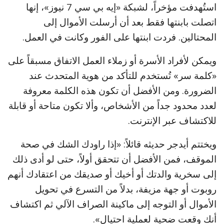
استُهدفت مؤخراً، لشبكة «إيه بي سي 7 نيوز»، إنها
اتصلت بابنتها فقط بعد أن أرسلت الأموال إلى
المحتالين. فردت ابنتها على الفور وكانت في العمل.
ويمكن لأفراد الأسرة أو زملاء العمل الاتفاق مسبقاً على
«كلمة سر» تُستخدم للتأكد من هوية المتحدث عند
الضرورة. ومن الأفضل أن تكون هذه الكلمة معروفة
لعدد محدود جداً من الأشخاص، وألا تكون متاحة أو قابلة
للاكتشاف عبر الإنترنت.
ويختتم أيدجر حديثه قائلاً: «إذا راودك الشك في صحة
الموقف، فمن الأفضل أن تتحقق أولاً، حتى لو أدى ذلك
إلى سخرية والدتك أو أخيك أو صديقك من اعتقادك أنهم
روبوت أو جهة مزيفة، بدلاً من التسرع في تحويل
الأموال أو التوجه إلى ماكينة الصراف الآلي ثم اكتشاف
أنك وقعت ضحية لعملية احتيال».