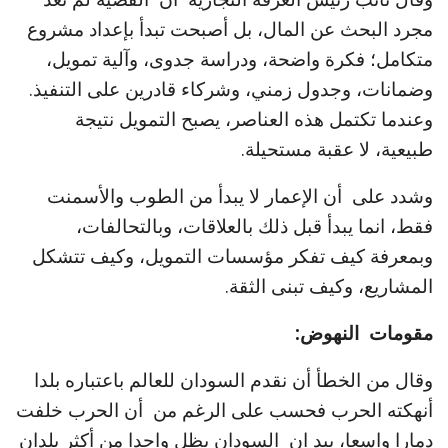
مجرد البحث عن المال، بل أصبحت تبدأ بإعداد مشروع
متكامل؛ فكرة واضحة، ودراسة جدوى، وآلية تمويل،
وضمانات، وجدول زمني، وشركاء قادرين على التنفيذ.
وعندما تكتمل هذه العناصر، يصبح التمويل نتيجة
طبيعية، لا عقبة مستحيلة.
وشدد على أن الإعمار لا يبدأ من الطوب والأسمنت
فقط، انما يبدأ قبل ذلك بالعلاقات، وبالتحالفات،
وبمعرفة كيف تفكر مؤسسات التمويل، وكيف تتشكل
المشاريع، وكيف تبنى الثقة.
مقومات النهوض:
وقال من الخطأ أن نقدم السودان للعالم باعتباره بلدا
أنهكته الحرب فحسب على الرغم من أن الحرب خلفت
دمارا واسعا، بيد ان السودان يظل واحدا من أكثر بلدان