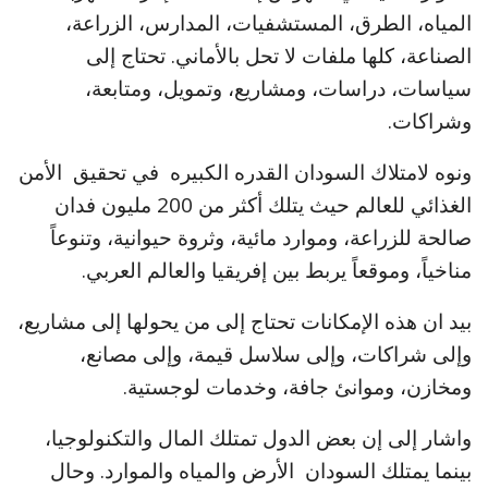
المياه، الطرق، المستشفيات، المدارس، الزراعة،
الصناعة، كلها ملفات لا تحل بالأماني. تحتاج إلى
سياسات، دراسات، ومشاريع، وتمويل، ومتابعة،
وشراكات.
ونوه لامتلاك السودان القدره الكبيره في تحقيق الأمن
الغذائي للعالم حيث يتلك أكثر من 200 مليون فدان
صالحة للزراعة، وموارد مائية، وثروة حيوانية، وتنوعاً
مناخياً، وموقعاً يربط بين إفريقيا والعالم العربي.
بيد ان هذه الإمكانات تحتاج إلى من يحولها إلى مشاريع،
وإلى شراكات، وإلى سلاسل قيمة، وإلى مصانع،
ومخازن، وموانئ جافة، وخدمات لوجستية.
واشار إلى إن بعض الدول تمتلك المال والتكنولوجيا،
بينما يمتلك السودان الأرض والمياه والموارد. وحال