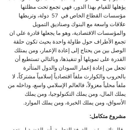
يؤهلها للقيام بهذا الدور، فهي تجمع تحت مظلتها
مؤسسات القطاع الخاص في 57 دولة، وتربطها
علاقات واسعة مع البنوك وصناديق التمويل
والمؤسسات الاقتصادية، وهو ما يجعلها قادرة علي ان
تجمع الأطراف حول طاولة واحدة بحيث تكون حلقة
الوصل بين من يحتاج إلى إعادة الإعمار، ومن يمتلك
القدرة على تمويلها أو تنفيذها، وبالتالي تستطيع أن
تجعل من إعادة إعمار السودان والدول المتأثرة
بالحروب والكوارث ملفاً اقتصادياً إسلامياً مشتركاً، لا
ملفاً محلياً معزولاً، فالعالم الإسلامي واسع، وداخله من
يملك المال، ومن يملك التكنولوجيا، ومن يملك
الأسواق، ومن يملك الخبرة، ومن يملك الموارد.
مشروع متكامل:
وقال نائب رئيس الغرفة التجارية أن القضية لم تعد