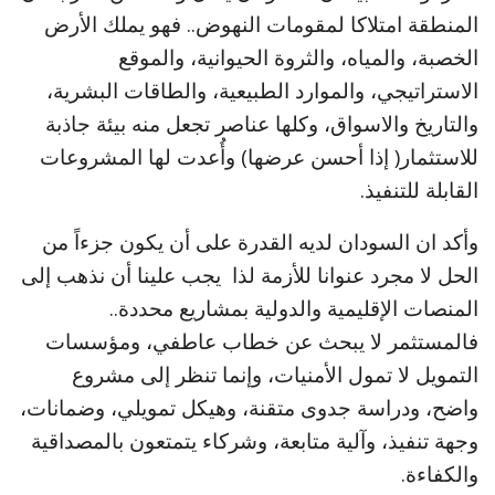
المنطقة امتلاكا لمقومات النهوض.. فهو يملك الأرض
الخصبة، والمياه، والثروة الحيوانية، والموقع
الاستراتيجي، والموارد الطبيعية، والطاقات البشرية،
والتاريخ والاسواق، وكلها عناصر تجعل منه بيئة جاذبة
للاستثمار( إذا أحسن عرضها) وأُعدت لها المشروعات
القابلة للتنفيذ.
وأكد ان السودان لديه القدرة على أن يكون جزءاً من
الحل لا مجرد عنوانا للأزمة لذا يجب علينا أن نذهب إلى
المنصات الإقليمية والدولية بمشاريع محددة..
فالمستثمر لا يبحث عن خطاب عاطفي، ومؤسسات
التمويل لا تمول الأمنيات، وإنما تنظر إلى مشروع
واضح، ودراسة جدوى متقنة، وهيكل تمويلي، وضمانات،
وجهة تنفيذ، وآلية متابعة، وشركاء يتمتعون بالمصداقية
والكفاءة.