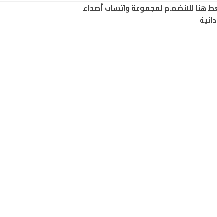
ط هنا للانضمام لمجموعة واتساب أصداء
انية