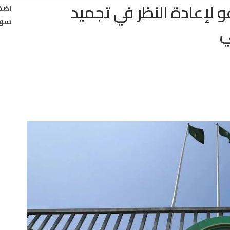
لإعادة النظر في تجميد
اضغ
سود
ي