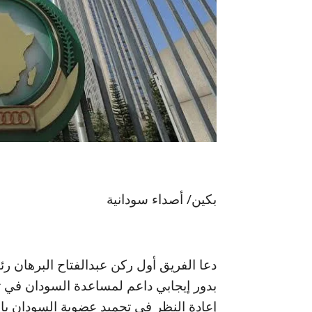
بكين/ أصداء سودانية
دعا الفريق أول ركن عبدالفتاح البرهان رئ
بدور إيجابي داعم لمساعدة السودان في ت
إعادة النظر في تجميد عضوية السودان بالا