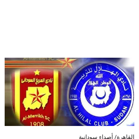
القاهرة/ أصداء سودانية