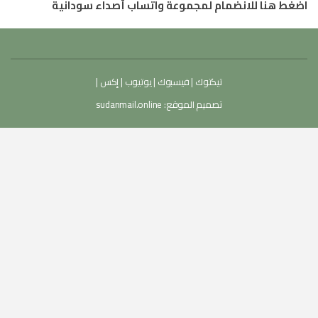
اضغط هنا للانضمام لمجموعة واتساب أصداء سودانية
تيكتوك
|
فيسبوك
|
يوتيوب
|
إكس
|
تصميم الموقع:
sudanmail.online