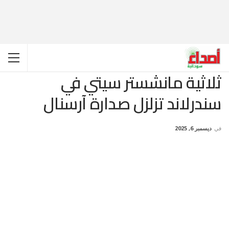
ثلاثية مانشستر سيتي في
سندرلاند تزلزل صدارة آرسنال
في
ديسمبر 6, 2025