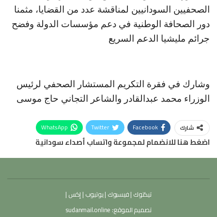
الصحفيين السودانيين لمناقشة عدد من القضايا، مثمنا
دور الصحافة الوطنية في دعم مؤسسات الدولة وفضح
جرائم مليشيا الدعم السريع
وشارك في فقرة التكريم المستشار الصحفي لرئيس
الوزراء محمد عبدالقادر والشاعر التجاني حاج موسى
WhatsApp
Twitter
Facebook
شارك
اضغط هنا للانضمام لمجموعة واتساب أصداء سودانية
تيكتوك
|
فيسبوك
|
يوتيوب
|
إكس
|
تصميم الموقع:
sudanmail.online