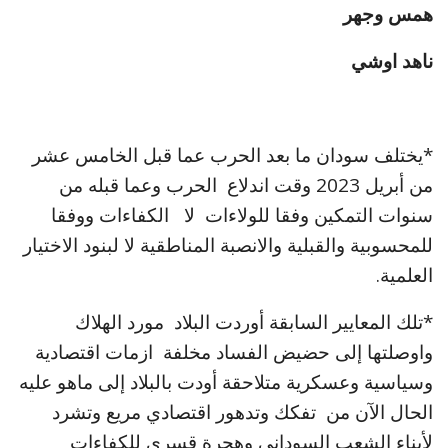
همس وجهر
ناهد اوشي
*يختلف سودان ما بعد الحرب عما قبل الخامس عشر
من أبريل 2023 وقت اندلاع الحرب وعما قبله من
سنوات التمكين وفقا للولاءات لا الكفاءات ووفقا
للمحسوبية والقبلية والانصبة المناطقية لا لبنود الاختيار
العلمية.
*تلك المعايير السابقة أوردت البلاد مورد الهلاك
واوصلتها إلى حضيض الفساد مخلفة ازمات اقتصادية
وسياسية وعسكرية متلاحقة أودت بالبلاد إلى ماهو عليه
الحال الآن من تفكك وتدهور اقتصادي مريع وتشرد
لأبناء الشعب السوداني وهجرة قسري للكفاءات