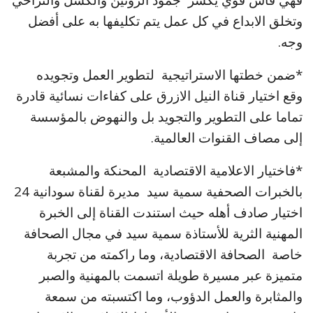
وتخلق الابداع في كل عمل يتم تكليفها به على أفضل
وجه.
*ضمن خطتها الاستراتيجية لتطوير العمل وتجويده
وقع اختيار قناة النيل الازرق على كفاءات نسائية قادرة
تماما على التطوير والتجويد بل والنهوض بالمؤسسة
إلى مصاف القنوات العالمية.
*فاختيار الاعلامية الاقتصادية المحنكة والمشبعة
بالخبرات الصحفية سمية سيد مديرة لقناة سودانية 24
اختيار صادف أهله حيث استندت القناة إلى الخبرة
المهنية الثرية للأستاذة سمية سيد في مجال الصحافة
خاصة الصحافة الاقتصادية، وما راكمته من تجربة
متميزة عبر مسيرة طويلة اتسمت بالمهنية والصبر
والمثابرة والعمل الدؤوب، وما اكتسبته من سمعة