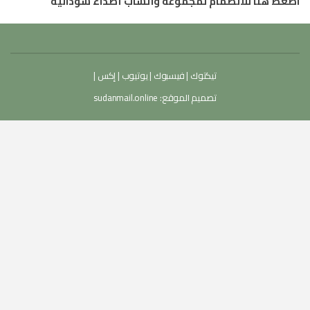
اضغط هنا للانضمام لمجموعة واتساب أصداء سودانية
تيكتوك
|
فيسبوك
|
يوتيوب
|
إكس
|
تصميم الموقع:
sudanmail.online