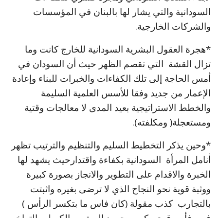
السودانية والتي يشار لها بالبنان في المؤسسات
والشركات الخارجية.
*هجرة العقول البشرية السودانية للخارج كانت وما
تزال القشة التي تقصم الظهر حيث أن السودان في
أمس الحاجة إلى تلك الكفاءات والخبرات للبناء وإعادة
الإعمار من جديد وفقا للأسس العلمية السليمة
والخطط الاستراتيجية بعيد المدى لا معالجات وقتية
ومستعجلة( ومكلفته).
*وحين يذكر التخطيط السليم والتنظيم والترتيب تظهر
أنامل المرأة السودانية بكفاءة واقتدارحيث يشهد لها
الخبرة والاقدام على التطوير والانجاز بصورة كبيرة
ووثبة قوية نحو النجاح الذي لا ترضى بغيره واثبتت
بالتجارب كذب مقولة (كان فاس ما بتكسر الرأس )
فهي فأس قوي يكسر جمود الروتين والكسل والتراخي