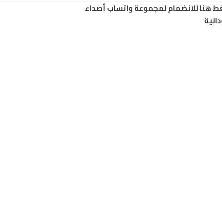
ط هنا للانضمام لمجموعة واتساب أصداء
انية