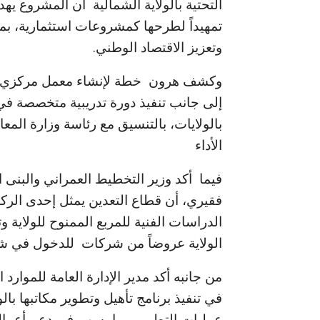
التحتية بالولاية الشمالية أن المشروع يهد
تمهيداً لطرحها كمشروعات استثمارية، بما
وتعزيز الاقتصاد الوطني.
إلى جانب تنفيذ دورة تدريبية متخصصة في 
بالولايات، بالتنسيق مع رئاسة وزارة الم
الأداء
فيما أكد وزير التخطيط العمراني والبنى ا
فقيري، أن قطاع التعدين يمثل إحدى الركائز 
الدراسات الفنية للمربع الممنوح للولاية و
الولاية عروضاً من شركات للدخول في شر
من جانبه أكد مدير الإدارة العامة للموارد 
عمليات التطوير، بما يسهم في دعم أعما