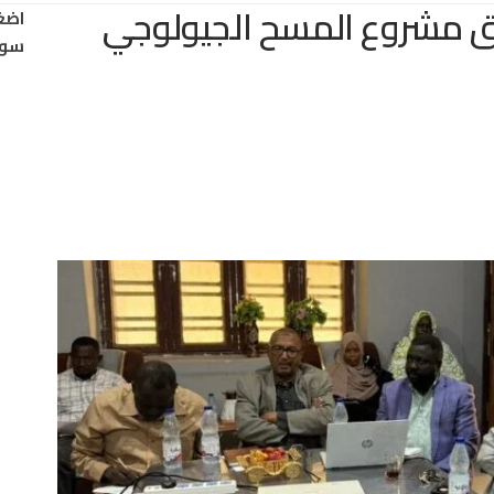
اق مشروع المسح الجيولوجي
اضغ
سود