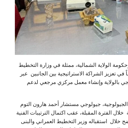
وحكومة الولاية الشمالية، ممثلة في وزارة التخطيط
 في تعزيز الشراكة الاستراتيجية بين الجانبين عبر
جي بالولاية وإنشاء معمل مركزي مرجعي لدعم
اث الجيولوجية، جيولوجي مستشار أحمد هارون التوم
لال الفترة المقبلة، عقب اكتمال الترتيبات الفنية
ضح خلال استقباله وزير التخطيط العمراني والبنى