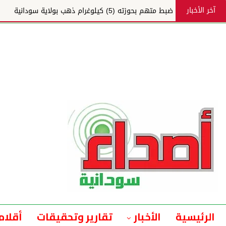
آخر الأخبار
ضبط متهم بحوزته (5) كيلوغرام ذهب بولاية سودانية
الرئيسية
الأخبار
تقارير وتحقيقات
أقلام