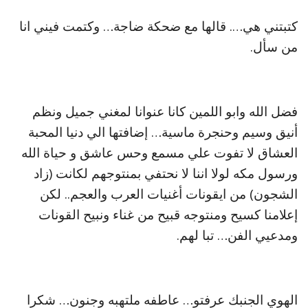
كتبتني هي…. قالها مع ضحكة ضاجة… وكتمت فيني انا
من سأل.
فضل الله وابو اللمين كانا عنوانا لمغني جميل ونظم
أنيق وسيم وحنجرة ماسية… إضافتها الي دنيا المحبة
العشاق لا تفوت علي مسمع وحس عاشق و حياة الله
ورسول مكه لولا اننا لا نحتفي بمنتوجهم لكانت (زاد
الشجون) من ايقونات أغنيات العرب والعجم.. لكن
إعلامنا كسيح ومنتوجه قبيح من غناء ونبيح القونات
ومدعيي الفن… تبا لهم.
الهوي الجنبك عرفتو… عاطفه ملتهبه وجنون… شكرا