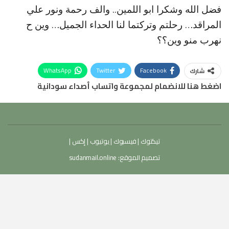
فضل الله وشكرا ابو اللمين.. والف رحمة ونور علي
المراقد… رحلتم وتركتما لنا الحداء الجميل… وين ح
نهرب منو وين؟؟
WhatsApp
Twitter
Facebook
شارك
اضغط هنا للانضمام لمجموعة واتساب أصداء سودانية
تيكتوك
|
فيسبوك
|
يوتيوب
|
إكس
|
تصميم الموقع:
sudanmail.online