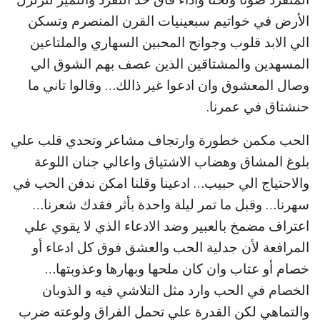
الأرض في خواتيم سبعينيات القرن المنصرم وتسكن
الي الابد قلوب وجوانح المحبين السهاري والملتاعين
المسهدين والمشتاقين الذين عصف بهم الشوق الي
وصال المعشوق وان ادعوا غير ذالك… وقالوا تاني ما
حنشتاق في عمرنا.
الحب مكمن خطورة وارتجاف مشاعر وتحدي قلب علي
بلوغ المشاق وهضاب الاشتياق واعالي جنان اللوعة
والاحتياج الي حبيب… ادعينا وقلنا امكن ندفن الحب في
سهرنا… وقبل ما تمر ليلة واحدة بأثر فقدك شعرنا…
اعتراف مضمخ بالعبير وضد الادعاء الذي لا يقوي علي
المرافعة لأن جدلية الحب والعشق فوق كل ادعاء أو
خصام أو عتاب وان كان ملحها وبهارها وعذوبتها…
الخصام في الحب وارد مثل التلاشي فيه و الذوبان
والتماهي لكن القدرة علي تحمل الفراق ولوعته ضرب