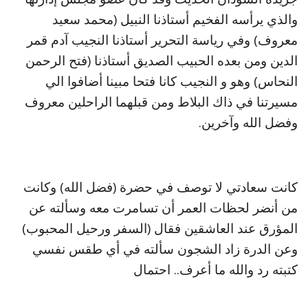
والذي يرأسه الفخيم أستاذنا النبيل (محمد سعيد
معروف) وفي رياسة التحرير أستاذنا النجيب آدم قمر
الدين ومن بعده الحبيب الصديق أستاذنا (فتح الرحمن
النحاس) وهو و النجيب كانا فتحا مبينا أضافوا الي
مسيرتنا في ذاك البلاط ومن قبلهما الراحلين معروف
وفضل الله وآخرين.
كانت سعادتي لا توصف في حضرة (فضل الله) وكانت
من أنضر لحظات العمر أن تسامرت معه وسألته عن
المؤرق عند العاشقين فقال (السفر ورحيل المحبوب)
وعن الدرة زاد الشجون سألته في أي طقس نفسي
كتبته رد والله ما أعرف.. احتمال