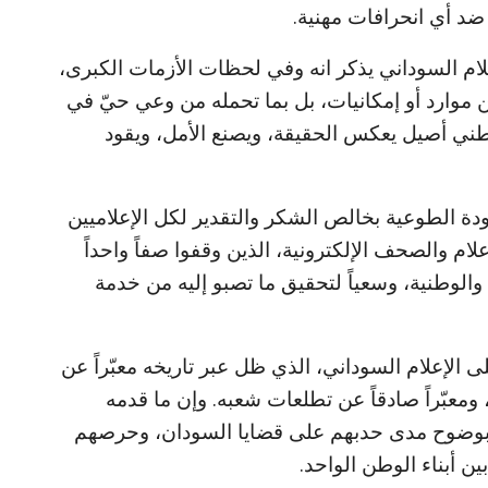
ضد أي انحرافات مهنية.
 السوداني يذكر انه وفي لحظات الأزمات الكبرى،
 موارد أو إمكانيات، بل بما تحمله من وعي حيّ في
 وطني أصيل يعكس الحقيقة، ويصنع الأمل، ويقود
ودة الطوعية بخالص الشكر والتقدير لكل الإعلاميين
ام والصحف الإلكترونية، الذين وقفوا صفاً واحداً
ة والوطنية، وسعياً لتحقيق ما تصبو إليه من خدمة
لإعلام السوداني، الذي ظل عبر تاريخه معبّراً عن
 ومعبّراً صادقاً عن تطلعات شعبه. وإن ما قدمه
 بوضوح مدى حدبهم على قضايا السودان، وحرصهم
ن أبناء الوطن الواحد.