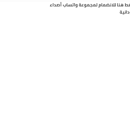
ط هنا للانضمام لمجموعة واتساب أصداء
انية