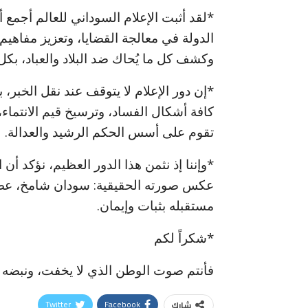
*لقد أثبت الإعلام السوداني للعالم أجمع أن
الدولة في معالجة القضايا، وتعزيز مفاهيم
وكشف كل ما يُحاك ضد البلاد والعباد، بكل
*إن دور الإعلام لا يتوقف عند نقل الخبر، 
كافة أشكال الفساد، وترسيخ قيم الانتماء
تقوم على أسس الحكم الرشيد والعدالة.
*وإننا إذ نثمن هذا الدور العظيم، نؤكد أن
عكس صورته الحقيقية: سودان شامخ، عصيّ
مستقبله بثبات وإيمان.
*شكراً لكم
فأنتم صوت الوطن الذي لا يخفت، ونبضه ا
Twitter
Facebook
شارك