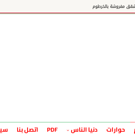
م
حوارات
دنيا الناس
PDF
اتصل بنا
سيا