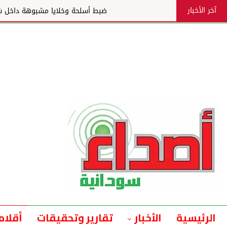
آخر الأخبار
ضبط أسلحة وخلايا مشبوهة داخل شقق مفروشة بالخرطو
الرئيسية
الأخبار
تقارير وتحقيقات
أقلام