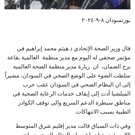
بورتسودان ٨-٩-٢٠٢٤
قال وزير الصحة الإتحادي د.هيثم محمد إبراهيم في
مؤتمر صحفي له اليوم مع مدير منظمة العالمية بقاعة
برج الضمان، ان زيارة مدير منظمة الصحة العالمية
سلطت الضوء على الوضع الصحي في السودان، مشيراً
إلى ان النظام الصحي في السودان عقب حرب
الميلشيا أدت إلى إيقاف خدمات الرعاية الصحية في
مناطق سيطرة الدعم السريع والى توقف الكوادر
الطبية بسبب الانتهاكات.
وفي ذات السياق قالت مدير إقليم شرق المتوسط
(الامرو)، د. حنان بلخي، ان النظام الصحي مواجه