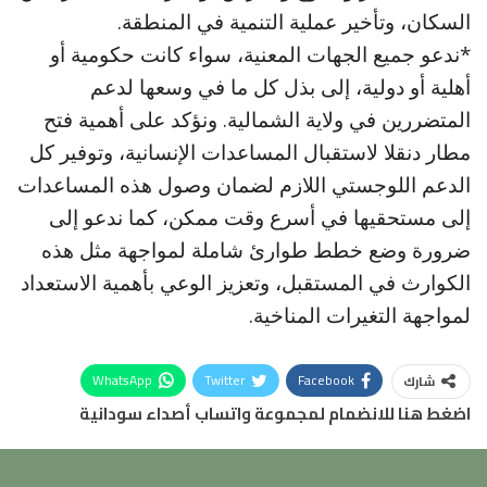
السكان، وتأخير عملية التنمية في المنطقة.
*ندعو جميع الجهات المعنية، سواء كانت حكومية أو
أهلية أو دولية، إلى بذل كل ما في وسعها لدعم
المتضررين في ولاية الشمالية. ونؤكد على أهمية فتح
مطار دنقلا لاستقبال المساعدات الإنسانية، وتوفير كل
الدعم اللوجستي اللازم لضمان وصول هذه المساعدات
إلى مستحقيها في أسرع وقت ممكن، كما ندعو إلى
ضرورة وضع خطط طوارئ شاملة لمواجهة مثل هذه
الكوارث في المستقبل، وتعزيز الوعي بأهمية الاستعداد
لمواجهة التغيرات المناخية.
WhatsApp
Twitter
Facebook
شارك
اضغط هنا للانضمام لمجموعة واتساب أصداء سودانية