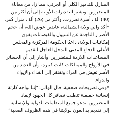
المنازل للتدمير الكلي أو الجزئي، مما زاد من معاناة
المتضررين. وتشير التقديرات الأولية إلى أن أكثر من
(40) ألف أسرة تضررت، وأكثر من (26) ألف منزل دُمر.
*أكد والي ولاية الشمالية، عابدين عوض الله، أن حجم
الأضرار الناجمة عن السيول والفيضانات يفوق
إمكانيات الولاية، داعيًا الحكومة المركزية والمجلس
الأعلى للدفاع المدني للتدخل العاجل لتقديم
المساعدات اللازمة للمتضررين. وأشار إلى أن الخسائر
في الأرواح والممتلكات كانت كبيرة، وأن العديد من
الأسر تعيش في العراء وتفتقر إلى الغذاء والإيواء
والدواء.
*وفي تصريحات صحفية، قال الوالي: “إننا نواجه كارثة
إنسانية حقيقية تتطلب تضافر كل الجهود لإنقاذ
المتضررين. ندعو جميع المنظمات الدولية والإنسانية
إلى تقديم يد العون لولايتنا في هذه الظروف الصعبة”.