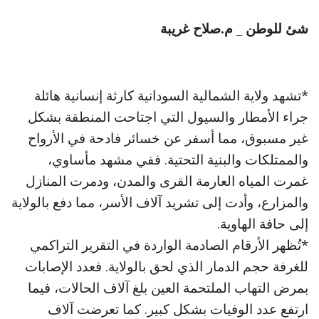
شئ للوطن _ م.صلاح غريبة
*تشهد ولاية الشمالية السودانية كارثة إنسانية هائلة
جراء الأمطار والسيول التي اجتاحت المنطقة بشكل
غير مسبوق، مما أسفر عن خسائر فادحة في الأرواح
والممتلكات والبنية التحتية. ففي مشهد مأساوي،
غمرت المياه العارمة القرى والمدن، ودمرت المنازل
والمزارع، وأدت إلى تشريد آلاف الأسر، مما دفع بالولاية
إلى حافة الهاوية.
*تُظهر الأرقام الصادمة الواردة في التقرير التراكمي
للغرفة حجم الدمار الذي لحق بالولاية. فعدد الإصابات
بمرض التهاب الملتحمة العين بلغ آلاف الحالات، فيما
ارتفع عدد الوفيات بشكل كبير. كما تعرضت آلاف