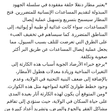
*يعتبر مطار دنقلا حلقة مفقودة في سلسلة الجهود
المبذولة لتقديم المساعدات الإنسانية للمتضررين. فتح
المطار سيسمح بتسريع وتسهيل عملية إيصال
المساعدات، سواء كانت غذائية أو طبية أو إيوائية، إلى
المناطق المتضررة. كما سيساهم في تخفيف العبء
على الطرق التي تعرضت للتلف بسبب السيول، مما
يجعل عملية إيصال المساعدات عن طريق البر أكثر
صعوبة وتكلفة.
*يرجع خبراء الأرصاد الجوية أسباب هذه الكارثة إلى
التغيرات المناخية وزيادة معدلات هطول الأمطار،
بالإضافة إلى ضعف البنية التحتية في الولاية، وعدم
وجود خطط طوارئ كافية لمواجهة مثل هذه الكوارث.
*ومن المتوقع أن يكون لهذه الكارثة آثار بعيدة المدى
على حياة السكان في الولاية، حيث ستؤدي إلى تفاقم
مشاكل الفقر والجوع والمرض، وتشريد أعداد كبيرة من