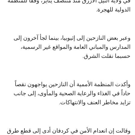
في ولاية النيل الأزرق منذ منتصف يناير، وفقاً للمنظمة
الدولية للهجرة.
وعبر بعض النازحين إلى إثيوبيا، بينما لجأ آخرون إلى
المدارس والمباني العامة والمواقع غير الرسمية،
حسبما نقلت الشرق.
وأكدت المنظمة الأممية أن النازحين يواجهون نقصاً
حاداً في الغذاء والرعاية الصحية والمأوى، إلى جانب
تزايد مخاطر العنف والانتهاكات.
وقالت إن انعدام الأمن في كردفان أدى إلى قطع طرق