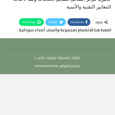
المعايير التقنية والأمنية.
WhatsApp
Twitter
Facebook
شارك
اضغط هنا للانضمام لمجموعة واتساب أصداء سودانية
تيكتوك
|
فيسبوك
|
يوتيوب
|
إكس
|
تصميم الموقع:
sudanmail.online