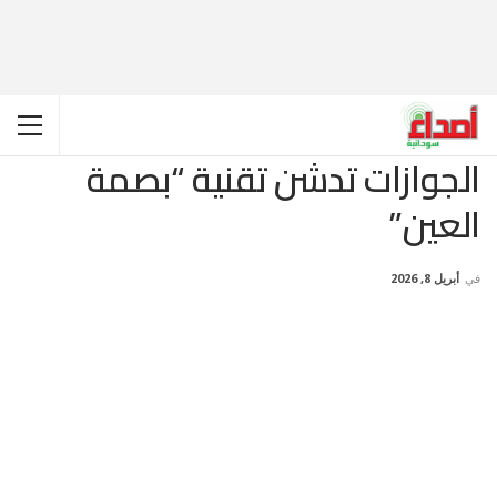
الجوازات تدشن تقنية “بصمة
العين”
في
أبريل 8, 2026