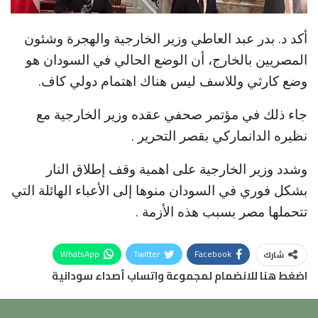
أكد د. بدر عبد العاطي وزير الخارجية والهجرة وشئون
المصريين بالخارج، أن الوضع الحالي في السودان هو
وضع كارثي وللاسف ليس هناك اهتمام دولي كاف.
جاء ذلك في مؤتمر صحفي عقده وزير الخارجية مع
نظيره الدانماركي بقصر التحرير .
وشدد وزير الخارجية على اهمية وقف إطلاق النار
بشكل فوري في السودان منوها إلى الأعباء الهائلة التي
تتحملها مصر بسبب هذه الأزمة .
WhatsApp
Twitter
Facebook
شارك
اضغط هنا للانضمام لمجموعة واتساب أصداء سودانية