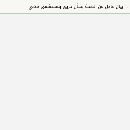
بيان عاجل من الصحة بشأن حريق بمستشفى مدني