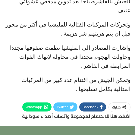
للجيش بالفاشرصباحا بعد تدوين مدفعي عشوائي
عنيف.
وتحركات المركبات القتالية للمليشيا في أكثر من محور
قبل ان يتم هزيتهم شر هزيمة .
واشارت المصادر إلى المليشيا نظمت صفوفها مجددا
وحاولت الهجوم مجددا في محاولة لإنهاك القوات
المرابطة في الفاشر .
وتمكن الجيش من اغتنام عدد كبير من المركبات
القتالية بكامل تسليحها .
WhatsApp
Twitter
Facebook
شارك
اضغط هنا للانضمام لمجموعة واتساب أصداء سودانية