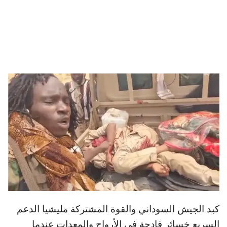
كبد الجيش السوداني والقوة المشتركة مليشيا الدعم
السريع خسائر فادحة في الأرواح والمعدات عندما