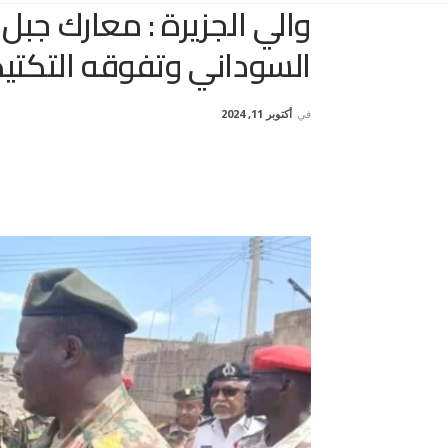
والي الجزيرة : معارك جبل
السوداني وتفوقه التكت
في
أكتوبر 11, 2024