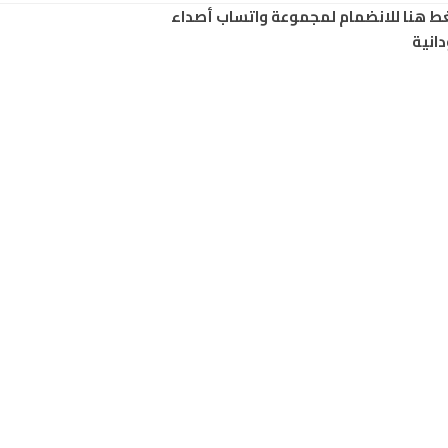
ط هنا للانضمام لمجموعة واتساب أصداء
انية