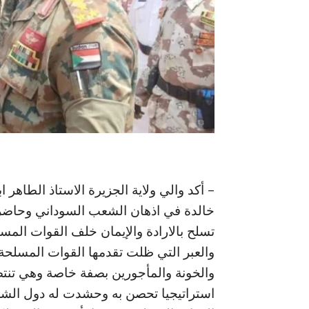
– أكد والي ولاية الجزيرة الاستاذ الطاهر
خالدة في اذهان الشعب السوداني وحاضر
تسلح بالارادة والإيمان خلف القوات المس
والعبر التي ظلت تقدمها القوات المسلحة ا
والخونة والمأجورين بصفة خاصة وهي تنتصر
استراتيجيا تحصن به وحشدت له دول الشر