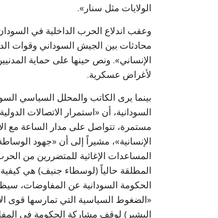
الولايات مثل سنار».
وعقب اندلاع الحرب الداخلية في السودان
محادثات بين الجيش السوداني وقوات الدع
الإنساني». ونص حينها على حماية المدنيين
لأغراض عسكرية.
بينما يرى الكاتب والمحلل السياسي السو
السودانية، أن «استمرار الاتصالات الدول
مستمرة، تتواصل على مدار الساعة مع ال
الإنسانية»، مشيراً إلى أن «جهود الوسا
المساعدات الإغاثية للمتضررين من الحرب
المطلقة حالياً (لوسطاء جنيف) هي كيفية
الحكومة السودانية عن المفاوضات، سيظل ع
«الضغوط السياسية التي تمارسها قوى ال
البشير) لوقف مشاركة الحكومة في المف