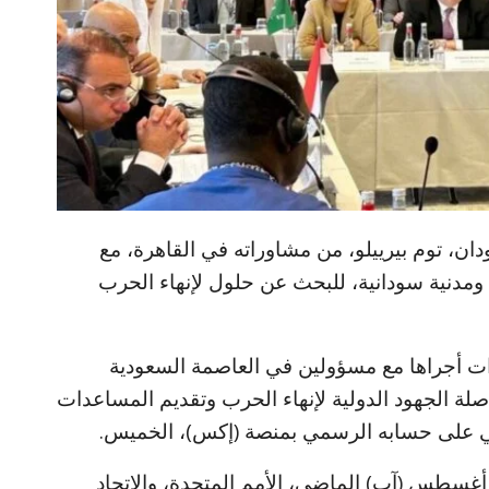
ن، توم بيرييلو، من مشاوراته في القاهرة، مع
دنية سودانية، للبحث عن حلول لإنهاء الحرب
ات أجراها مع مسؤولين في العاصمة السعودية
واصلة الجهود الدولية لإنهاء الحرب وتقديم المساعدات
كي على حسابه الرسمي بمنصة (إكس)، الخميس.
غسطس (آب) الماضي، الأمم المتحدة، والاتحاد