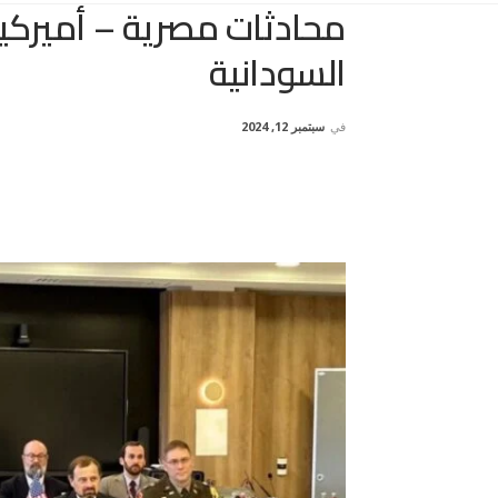
محادثات مصرية – أميركية
السودانية
في
سبتمبر 12, 2024