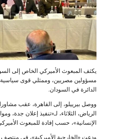
يكثف المبعوث الأميركي الخاص إلى السودا
مسؤولين مصريين، وممثلي قوى سياسية وم
الدائرة في السودان.
ووصل بيرييلو، إلى القاهرة، عقب مشاور
الرياض، الثلاثاء، لـ«تنفيذ إعلان جدة، وم
الإنسانية»، حسب إفادة للمبعوث الأمير
ودعت «الخارجية الأميركية»، في منتصف أ