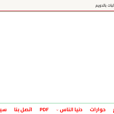
بات بالدويم
حوارات
دنيا الناس
PDF
اتصل بنا
سيا