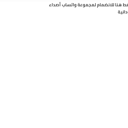
ط هنا للانضمام لمجموعة واتساب أصداء
انية