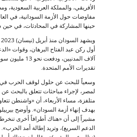
الأفريقي، والمملكة العربية السعودية، و
مفاوضات حول الأزمة السودانية، في الع
حينها المشاركة في المحادثات، في حين ش
و
أول ركن عبد الفتاح البرهان، وقوات «الد
آلاف المدنيين، و
تقديرات الأمم المتحدة.
وسعياً للبحث عن حلول لوقف الحرب في ال
لمصر، لإجراء مباحثات تتعلق بالبحث عن
متلفزة، مساء الأربعاء، أن «واشنطن تتعا
بهدف إنهاء أزمة السودان». وأوضح بيرييل
مشيراً إلى أن «هناك أطرافاً أخرى تنخرط
الدعم السريع)، وتريد إطالة أمد الحرب». 