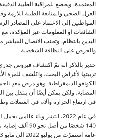
المعتمدة، ويخضع للمراقبة الطبية الدقيقة
العزل الصحي والمتابعة الطبية اللازمة وفق
المواطنين إلى الاعتماد على المصادر ال
الشائعات أو المعلومات غير المؤكدة، مع ال
اليدين بانتظام، وتجنب الاتصال المباشر 
والحرص على النظافة الشخصية.
الكونغو الديمقراطية. وهو مرض معدٍ ناج
المصابة، ولكن يمكن أيضًا أن ينتقل بين 
في ارتفاع الحرارة وآلام في العضلات وط
140 شخصًا من أصل
عامة استمرّت من يوليو 2022 إلى مايو 2023.