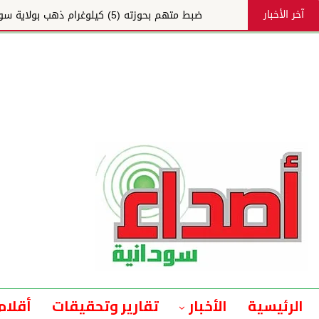
آخر الأخبار
ضبط متهم بحوزته (5) كيلوغرام ذهب بولاية سودانية
الرئيسية
الأخبار
تقارير وتحقيقات
أقلام