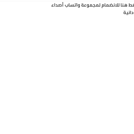
ط هنا للانضمام لمجموعة واتساب أصداء
انية