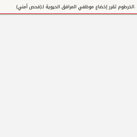
الخرطوم تقرر إخضاع موظفي المرافق الحيوية لـ(فحص أمني)