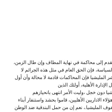
قدم إلى محاكمة في نهاية المطاف وإن طال الزمن،
ياسة، فإن الحق العام في مثل هذه الجرائم لا
 المليشيا فإن المحاكمات قادمة لا محالة وأن أول
لإدارة الأهلية، أولئك الذين
شيا دون خجل ،وليت الأمر انتهى بانحيازهم
 الاداريين الأهليين، قاموا بحشد واستنفار أبناء
صفوف المليشيا.، نعم إن من حمل البندقية ضد الوطن