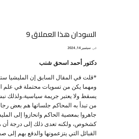
السودان هذا العملاق 9
في
سبتمبر 14, 2024
دكتور أحمد اسحق شنب
*قلت في المقال السابق إن المليشيا ست
ومهما يكن من تسويات محتملة في علم الس
يسقط ولا يعتبر جريمة سياسية،ولذلك نبشر
من تبدأ به المحاكم جلساتها هم بعض رجال ا
جاهروا بمعصية الحاكم وانحازوا إلى الملي
كشخوص، ولكنه تعدى ذلك إلى درجة أن هؤلاء
القبائل التي يتزعمونها والدفع بهم إلى 