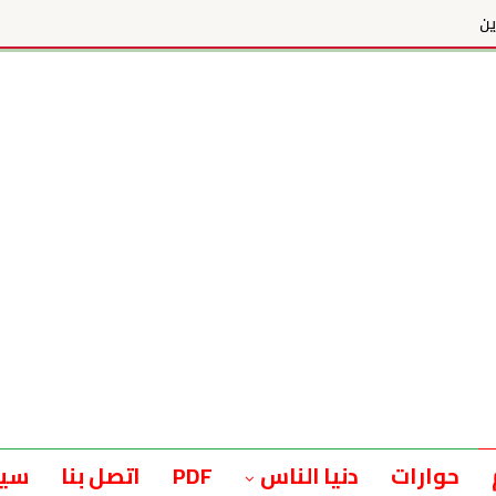
ين
حوارات
دنيا الناس
PDF
اتصل بنا
سيا