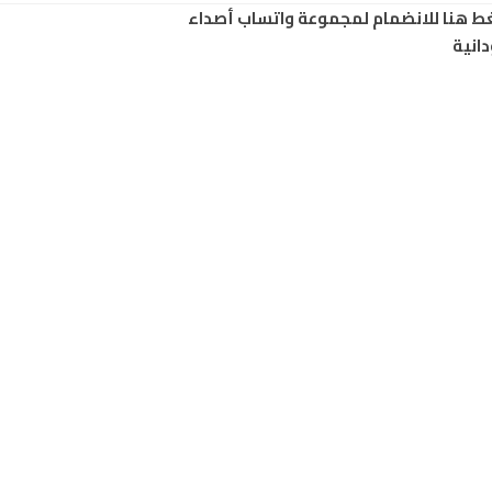
ط هنا للانضمام لمجموعة واتساب أصداء
انية