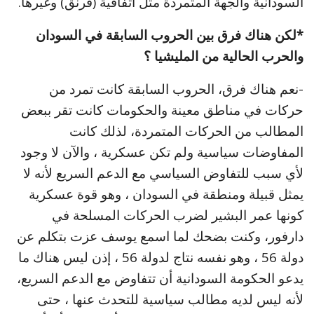
السودانية والجهة المتمردة مثل اتفاقية (قرنق) وغيرها.
*لكن هناك فرق بين الحروب السابقة في السودان
والحرب الحالية من المليشيا ؟
-نعم هناك فرق، الحروب السابقة كانت تمرد من
حركات في مناطق معينة والحكومات كانت تقر ببعض
المطالب من الحركات المتمردة، لذلك كانت
المفاوضات سياسية ولم تكن عسكرية ، والآن لا وجود
لأي سبب للتفاوض السياسي مع الدعم السريع لأنه لا
يمثل قبيلة ومنطقة في السودان ، وهو قوة عسكرية
كونها عمر البشير لضرب الحركات المسلحة في
دارفور، وكنت بضحك لما اسمع يوسف عزت بتكلم عن
دولة 56 ، وهو نفسه نتاج لدولة 56 ، إذن ليس هناك ما
يدعو الحكومة السودانية أن تتفاوض مع الدعم السريع،
لأنه ليس لديه مطالب سياسية للتحدث عنها ، حتى