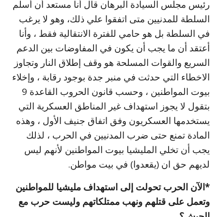
رئيس مجلس السيادة البرهان قال أنا مستعد أن أسلم
السلطة للمدنيين متى اتفقوا علي ذلك، وهو لا يرغب
في السلطة بل هو حامي للفترة الانتقالية فقط ، وأنا
أعتقد أن ما يجب أن يكون في المفاوضات بين الدعم
السريع والقوات المسلحة هو وقف إطلاق النار وتجاوز
الاخطاء التي حدثت في منبر جدة بوجود رقابة ، وإخلاء
بيوت المواطنين ، وحسب قانون الحروب القاعدة 9
بتقول لا يجوز استهداف غير المناطق العسكرية التي
يستخدمها العسكريون وفق اتفاق جنيف الأول ، وهذه
المادة تمنع حتى ضرب المدنيين في الحرب ، لذلك
يجب أن تخلي المليشيا بيوت المواطنين لأنهم ليس
لديهم حق ان (يقعدوا) في بيت مواطن.
*الآن الحرب تحولت إلى استهداف مليشيا للمواطنين
وتعمل على قتلهم ونهب ممتلكاتهم وليست حرب مع
الجيش؟