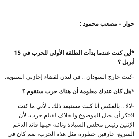
حوار – مصعب محمود :
*أين كنت عندما بدأت الطلقة الأولى للحرب في 15
أبريل ؟
-كنت خارج السودان .. في لندن لقضاء إجازتي السنوية.
*هل كان عندك معلومة أن هناك حرب ستقوم ؟
-لالا .. بالعكس أنا كنت مستبعد ذلك .. لأني ما كنت
افتكر أن يصل الموضوع والخلاف لقيام حرب، لأن
الإثنين رئيس مجلس السيادة ونائبه حينها قائد الدعم
السريع، عارفين خطورة مثل هذه الحرب، نعم كان في