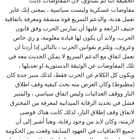
الحقيقة أننا لم نساوي، لأن المفاوضات كانت
مفاوضات عسكرية وليست سياسية ، بمعنى إنك عايز
تعمل هدنة، والدعم السريع قوة منشقة ومعرفة باتفاقية
جنيف الرابعة و عليها أن تمارس الحرب وفق قانون
الحرب، ولابد أن يكون لها قيادة معلومة، و زي خاص
وعروف، وتلتزم بقوانين الحرب ، بالتالي إذا أردنا ان
نعمل اتفاق مع الدعم السريع لا يمكن الحديث معه في
تلك المفاوضات عن الوثيقة الدستورية او تعديلها ،
ويكون كل الكلام عن الحرب فقط، لذلك منبر جدة كان
(مظبوط) وكان الغرض منه بحث كيفية وقف اطلاق
النار ووقف العدائيات وليس اتفاق سياسي ، والمنبر
فشل في تحديد الرقابة الميدانية لمعرفة من المخترق
لاتفاق وقف إطلاق النار، لذلك كانت هناك فوضى
لازمته، وكان لابد من وجود رقابة، وهنأ أشير إلى أن
جميع الاتفاقيات في العهود السابقة وقعت بين الحكومة