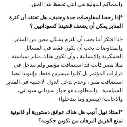
والمحاكم الدولية هي التي تحفظ هذا الحق.
*إذا رجعنا لمفاوضات جدة وجنيف، هل تعتقد أن كثرة
المنابر يمكن أن يضعف قضيتنا كسودانيين ؟
-انا افتكر أننا يجب أن نلتزم بشكل معين من المنابر،
والمفاوضات يجب أن تكون فقط في المسائل
العسكرية والإنسانية ، وأن تكون هناك منابر سياسية ..
مثلا مصر كانت قد استضافت مؤتمر ولم تتدخل في
قرارات المؤتمر بل كانوا ميسرين فقط، وإثيوبيا ايضا
استضافت منبر ، وعدم تدخل الدول الاجنبية في المنابر
السياسية ، والمطلوب هو حوار سوداني سوداني،
والاجانب؛ (ييسرو وما يتدخلوا)
*استاذ نبيل أديب هل هناك عوائق دستورية أو قانونية
تمنع الفريق البرهان من تكوين حكومة؟