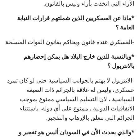
الآراء التي اتخذت بأراء وليس بالقانون.
*ماذا عن العسكريين الذين شملتهم قرارات النيابة
العامة ؟
-العسكري عنده قانون ويحاكم بقانون القوات المسلحة
*وبالنسبة للذين خارج البلاد هل يمكن إحضارهم
بالانتربول ؟
-الانتربول لا يهتم بالجوانب السياسية حتى لو كان تمرد
عسكري، وليس له علاقة بالجرائم ذات الصبغة
السياسية ، لان التسليم السياسي ممنوع بموجب
الاتفاقيات الدولية ، ممنوع على أي دولة، باستثناء
الجرائم التي تتعلق بالإرهاب والتفجير.
*والذي يحدث الأن في السودان أليس هو تفجير و