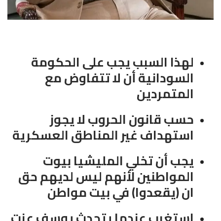
لهذا السبب يجب على الحكومة
السودانية أن لا تتفاوض مع
المتمردين
حسب قانون الحروب لا يجوز
استهداف غير المناطق العسكرية
يجب أن تخلي المليشيا بيوت
المواطنين لأنهم ليس لديهم حق
ان (يقعدوا) في بيت مواطن
استغرب عندما يتحدث يوسف عزت