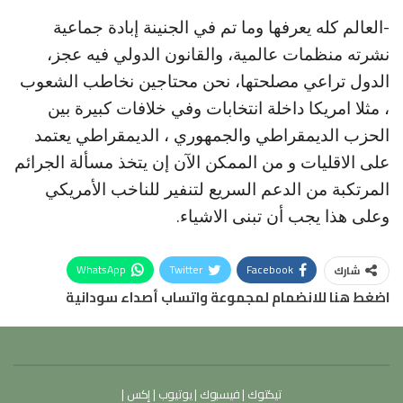
-العالم كله يعرفها وما تم في الجنينة إبادة جماعية
نشرته منظمات عالمية، والقانون الدولي فيه عجز،
الدول تراعي مصلحتها، نحن محتاجين نخاطب الشعوب
، مثلا امريكا داخلة انتخابات وفي خلافات كبيرة بين
الحزب الديمقراطي والجمهوري ، الديمقراطي يعتمد
على الاقليات و من الممكن الآن إن يتخذ مسألة الجرائم
المرتكبة من الدعم السريع لتنفير للناخب الأمريكي
وعلى هذا يجب أن تبنى الاشياء.
WhatsApp
Twitter
Facebook
شارك
اضغط هنا للانضمام لمجموعة واتساب أصداء سودانية
تيكتوك
|
فيسبوك
|
يوتيوب
|
إكس
|