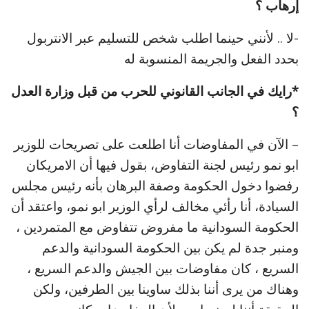
إرهاب ؟
-لا .. لأنني حينما اطلب شخص للتسليم عبر الانتربول
بحدد الفعل والجريمة المنسوبة له
*رايك في الجانب القانوني للحرب من قبل وزارة العدل
؟
– الآن في المفاوضات أنا اطلعت على تصريحات للوزير
ابو نمو رئيس لجنة التفاوض، بقول فيها أن الامريكان
رفضوا دخول الحكومة وصفة البرهان بأنه رئيس مجلس
السيادة، أنا رأئي مخالف لرأي الوزير ابو نمو، واعتقد أن
الحكومة السودانية ما مفروض تتفاوض مع المتمردين ،
ومنبر جدة لم يكن بين الحكومة السودانية والدعم
السريع ، كان مفاوضات بين الجيش والدعم السريع ،
وهناك من يرى أننا بذلك ساوينا بين الطرفين، ولكن