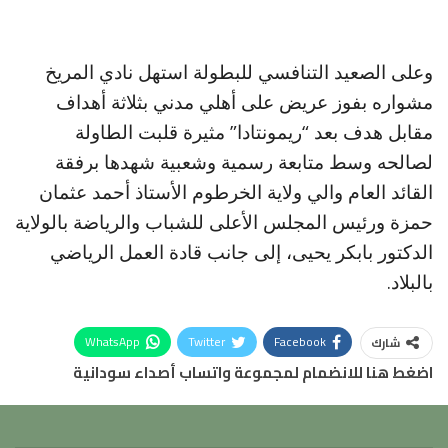
وعلى الصعيد التنافسي للبطولة استهل نادي المريخ
مشواره بفوز عريض على أهلي مدني بثلاثة أهداف
مقابل هدف بعد “ريمونتادا” مثيرة قلبت الطاولة
لصالحه وسط متابعة رسمية وشعبية شهدها برفقة
القائد العام والي ولاية الخرطوم الأستاذ أحمد عثمان
حمزة ورئيس المجلس الأعلى للشباب والرياضة بالولاية
الدكتور بابكر يحيى، إلى جانب قادة العمل الرياضي
بالبلاد.
WhatsApp
Twitter
Facebook
شارك
اضغط هنا للانضمام لمجموعة واتساب أصداء سودانية