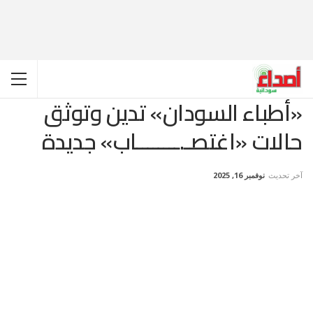
«أطباء السودان» تدين وتوثق
حالات «اغتصـ.ــــــــاب» جديدة
آخر تحديث
نوفمبر 16, 2025