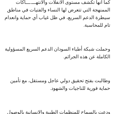
كما أنها تكشف مستوى الانفلات والانتهـــ.ـــاكات
الممنهجة التي تتعرض لها النساء والفتيات في مناطق
سيطرة الدعم السريع، في ظل غياب أي حماية وانعدام
تام للمحاسبة.
وحملت شبكة أطباء السودان الدعم السريع المسؤولية
الكاملة عن هذه الجرائم.
وطالبت بفتح تحقيق دولي عاجل ومستقل، مع تأمين
حماية فورية للناجيات والشهود.
ودعت بالسماح للمنظمات الطبية والإنسانية بالوصول