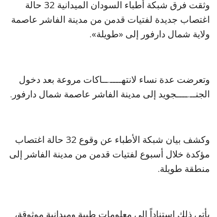
وثقت فرق شبكة أطباء السودان الميدانية 32 حالة
اغتصاب جديدة لفتيات قدمن من مدينة الفاشر عاصمة
ولاية شمال دارفور إلى «طويلة».
وتعرضت عدة نساء لانتهــــ.ــاكات مروعة بعد دخول
الجنــ.ــــجويد إلى مدينة الفاشر عاصمة شمال دارفور.
وكشف بيان شبكة الأطباء عن وقوع 32 حالة اغتصاب
مؤكدة خلال أسبوع لفتيات قدمن من مدينة الفاشر إلى
منطقة طويلة.
يأتي ذلك استناداً إلى معلومات طبية وميدانية موثوقة،