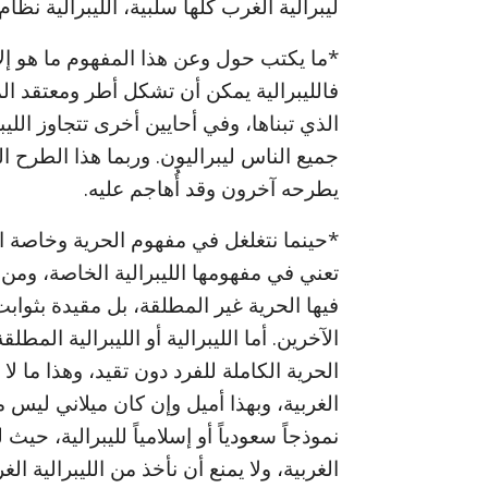
ليبرالية الغرب كلها سلبية، الليبرالية نظا
*ما يكتب حول وعن هذا المفهوم ما هو إلا
فالليبرالية يمكن أن تشكل أطر ومعتقد المج
الذي تبناها، وفي أحايين أخرى تتجاوز اللي
جميع الناس ليبراليون. وربما هذا الطرح ا
يطرحه آخرون وقد أُهاجم عليه.
*حينما نتغلغل في مفهوم الحرية وخاصة الح
تعني في مفهومها الليبرالية الخاصة، ومن هنا
فيها الحرية غير المطلقة، بل مقيدة بثواب
الآخرين. أما الليبرالية أو الليبرالية الم
الحرية الكاملة للفرد دون تقيد، وهذا ما لا ن
الغربية، وبهذا أميل وإن كان ميلاني ليس مط
نموذجاً سعودياً أو إسلامياً لليبرالية، حيث
الغربية، ولا يمنع أن نأخذ من الليبرالية ال