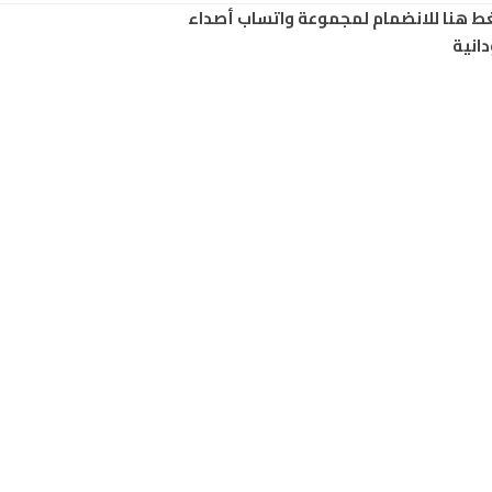
ط هنا للانضمام لمجموعة واتساب أصداء
انية