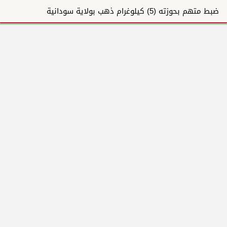
ضبط متهم بحوزته (5) كيلوغرام ذهب بولاية سودانية