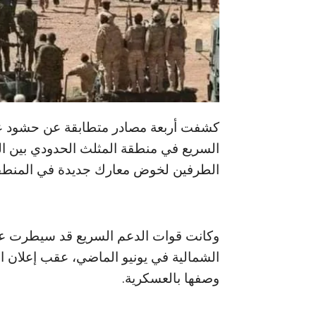
كشفت أربعة مصادر متطابقة عن حشود ع
السريع في منطقة المثلث الحدودي بين ا
الطرفين لخوض معارك جديدة في المنطقة ذ
وكانت قوات الدعم السريع قد سيطرت على ا
الشمالية في يونيو الماضي، عقب إعلان 
وصفها بالعسكرية.