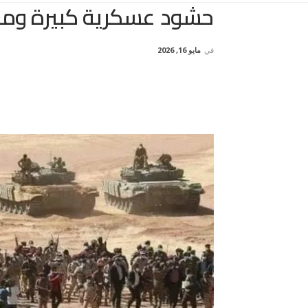
حشود عسكرية كبيرة ومع
في
مايو 16, 2026