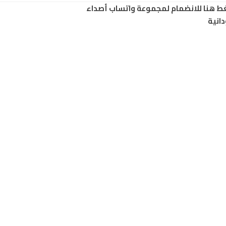
ط هنا للانضمام لمجموعة واتساب أصداء
انية