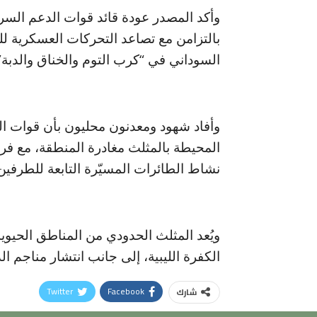
وأكد المصدر عودة قائد قوات الدعم السر
بالتزامن مع تصاعد التحركات العسكرية لل
السوداني في “كرب التوم والخناق والدبة”
وأفاد شهود ومعدنون محليون بأن قوات ا
المحيطة بالمثلث مغادرة المنطقة، مع فرض
نشاط الطائرات المسيّرة التابعة للطرفين
ويُعد المثلث الحدودي من المناطق الحيوية
الكفرة الليبية، إلى جانب انتشار مناجم 
Twitter
Facebook
شارك