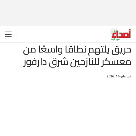
حريق يلتهم نطاقًا واسعًا من
معسكر للنازحين شرق دارفور
في
مايو 16, 2026