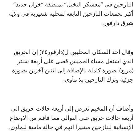
النازحين في “معسكر النخيل” بمنطقة “خزان جديد”
أكبر تجمعات النازحين التابعة لمحلية شعيرية في ولاية
شرق دارفور.
وقال أحد السكان المحليين ل(دارفور٢٤) إن الحريق
الذي اشتعل مساء الخميس قضى على أربعة سنتر
(مربع) بصورة كاملة بالإضافة إلى اثنين آخرين بصورة
جزئية وترك النازحين بلا مأوى.
وأضاف أن المخيم تعرض إلى أربعة حالات حريق الى
أربعة حالات حريق على التوالي مما فاقم من الاوضاع
الإنسانية للنازحين مشيرا انهم في حالة ماسة للماوى.