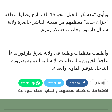
ويأوي “معسكر النخيل” نحو 15 الف نازح وصلوا منطقة
“خزان جديد” معظمهم من مدينة الفاشر حاضرة ولاية
شمال دارفور، بجانب معسكر زمزم.
وأطلقت منظمات وطنية في ولاية شرق دارفور نداءاً
عاجلاً للخيرين والمنظمات الإنسانية الدولية بضرورة
التدخل لتوفير الماوى والغذاء.
WhatsApp
Twitter
Facebook
شارك
اضغط هنا للانضمام لمجموعة واتساب أصداء سودانية