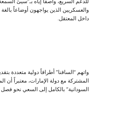
للدعم السريع، واصفاً إياه بـ”سيئ السمعة”
والعسكريين الذين يواجهون أوضاعاً بالغ
داخل المعتقل.
واتهم “السافنا” أطرافاً دولية متعددة بتق
المشتركة مع دولة الإمارات، معتبراً أن ال
السودانية” بالكامل إلى السعي نحو فصل