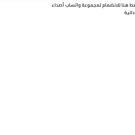
ط هنا للانضمام لمجموعة واتساب أصداء
انية