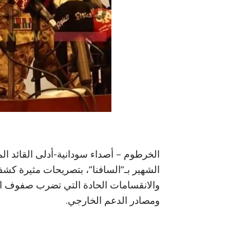
الخرطوم – أصداء سودانية-أدلى القائد ا
الشهير بـ”السافنا”، بتصريحات مثيرة كشف
والانقسامات الحادة التي تضرب صفوف القو
ومصادر الدعم الخارجي.