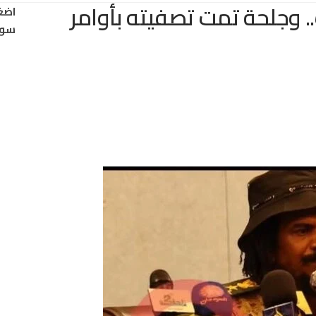
. وجلحة تمت تصفيته بأوامر
اضغ
سود