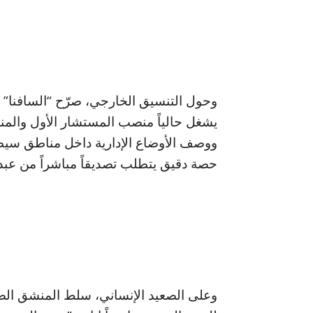
وحول التنسيق الخارجي، صرّح “السافنا” 
يشغل حالياً منصب المستشار الأول والمنس
ووصف الأوضاع الإدارية داخل مناطق سيطر
حصة دقيق يتطلب تصديقاً مباشراً من عبد 
وعلى الصعيد الإنساني، سلط المنشق الضو