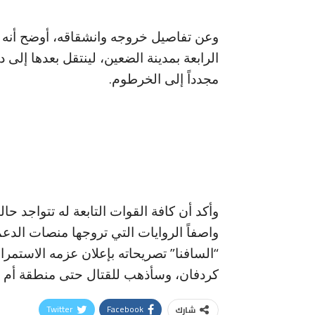
وعن تفاصيل خروجه وانشقاقه، أوضح أنه ت
الرابعة بمدينة الضعين، لينتقل بعدها إلى 
مجدداً إلى الخرطوم.
وأكد أن كافة القوات التابعة له تتواجد ح
واصفاً الروايات التي تروجها منصات الدعم
“السافنا” تصريحاته بإعلان عزمه الاستمرا
كردفان، وسأذهب للقتال حتى منطقة أم د
Twitter
Facebook
شارك