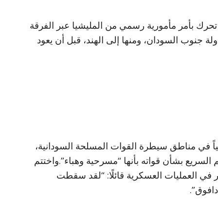
حرك بأمر مأمورية رسمي من المليشيا عبر الفرقة
دولة جنوب السودان، ومنها إلى الهند، قبل أن يعود
الياً في مناطق سيطرة القوات المسلحة السودانية،
 السريع بشأن قواته بأنها “مسرحية وهباء”.واختتم
ر في العمليات العسكرية قائلًا: “لقد سقطت
افوق”.