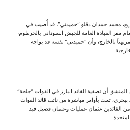
سريع، محمد حمدان دقلو “حميدتي”، قد أُصيب في
م مقر القيادة العامة للجيش السوداني بالخرطوم،
رتهناً بالخارج، وأن “حميدتي” نفسه قد يواجه
ارجية.
 المنشق أن تصفية القائد البارز في القوات “جلحة”
بحري، تمت بأوامر مباشرة من نائب قائد القوات
ن القائدين عثمان عمليات وعثمان فضيل قيد
المتحدة.