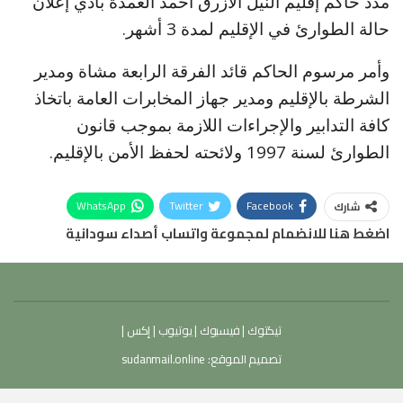
مدد حاكم إقليم النيل الأزرق أحمد العمدة بادي إعلان
حالة الطوارئ في الإقليم لمدة 3 أشهر.
وأمر مرسوم الحاكم قائد الفرقة الرابعة مشاة ومدير
الشرطة بالإقليم ومدير جهاز المخابرات العامة باتخاذ
كافة التدابير والإجراءات اللازمة بموجب قانون
الطوارئ لسنة 1997 ولائحته لحفظ الأمن بالإقليم.
WhatsApp
Twitter
Facebook
شارك
اضغط هنا للانضمام لمجموعة واتساب أصداء سودانية
تيكتوك
|
فيسبوك
|
يوتيوب
|
إكس
|
تصميم الموقع:
sudanmail.online