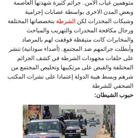
متوهمين غياب الأمن.. جرائم كثيرة شهدتها العاصمة
وبعض المدن الاخرى بواسطة عصابات إجرامية
وشبكات المخدرات لكن
الشرطة
بتخصصاتها المختلفة
ورجال مكافحة المخدرات والتهريب والمباحث
والمخابرات كانت متيقظة فوقفت لهم بالمرصاد
وأبطلت جرائمهم ضد المجتمع.. (أصداء سودانية) تنشر
على حلقات مجهودات الشرطة في كشف الجرائم
المختلفة والقبض على مرتكبيها وتخليص المجتمع من
شرهم وبسط هيبة الدولة إعتمادا على نشرات المكتب
الصحفي للشرطة
حبوب الشيطان: