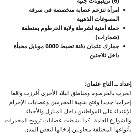
(6) تريليونات جنيه
امرأة تتزعم عصابة متخصصة في سرقة
المصوغات الذهبية
حملة أمنية لشرطة ولاية الخرطوم بمنطقة
(شمارات)
جمارك عثمان دقنة تضبط 6000 موبايل مخبأة
داخل ثلاجتين
إعداد ــ التاج عثمان:
الحرب بالخرطوم ومناطق البلاد الأخرى أفرزت واقعا
إجراميا جديدا وفتح شهية المجرمين وعصابات الإجرام
الإعتداء على المواطنين داخل المنازل والأحياء
والشوارع العامة.. كما نشطت عصابات ترويج المخدرات
بأنواعها المختلفة محاولين إدخالها لبعض المدن