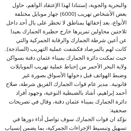
والبحرية والجوية، إستنادا لهذا الإعتقاد الواهم، حاول
بعض الأشخاص تهريب (6000) جهاز موبايل مختلفة
الأنواع، بعد إخفائها بمناطق لا تخطر على بال أحد داخل
ثلاجتين محاولين تمريرها خارج حظيرة الجمارك بعيدا
عن أعين شرطة الجمارك والرقابة الجمركية والتي
كانت لهم بالمرصاد فكشفت عملية التهريب (الساذجة)..
حيث تمكنت دائرة الجمارك بميناء عثمان دقنة بسواكن
ولاية البحر الأحمر من إحباط عملية تهريب الموبايلات
وضبط الهواتف قبل دخولها الأسواق بصورة غير
قانونية.. مدير عام قوات الجمارك الفريق شرطة، صلاح
أحمد إبراهيم، أشاد بالضبطية النوعية، وجهود أفراد
دائرة الجمارك بميناء عثمان دقنة، وقال في تصريحات
صحفية:
نؤكد ان قوات الجمارك سوف تواصل أداء دورها في
تسهيل وتبسيط الإجراءات الجمركية، بما يضمن إنسياب