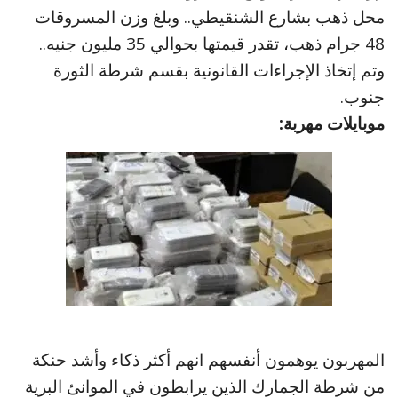
محل ذهب بشارع الشنقيطي.. وبلغ وزن المسروقات
48 جرام ذهب، تقدر قيمتها بحوالي 35 مليون جنيه..
وتم إتخاذ الإجراءات القانونية بقسم شرطة الثورة
جنوب.
موبايلات مهربة:
المهربون يوهمون أنفسهم انهم أكثر ذكاء وأشد حنكة
من شرطة الجمارك الذين يرابطون في الموانئ البرية