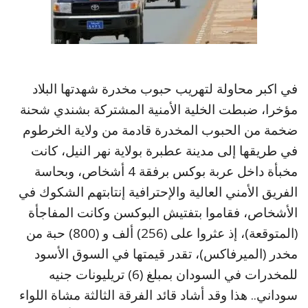
في اكبر محاولة لتهريب حبوب مخدرة شهدتها البلاد
مؤخرا، ضبطت الخلية الأمنية المشتركة بشندي شحنة
ضخمة من الحبوب المخدرة قادمة من ولاية الخرطوم
في طريقها إلى مدينة عطبرة بولاية نهر النيل، كانت
مخبأة داخل عربة بوكس برفقة 4 أشخاص، وبحاسة
الفريق الأمني العالية والإحترافية إنتابتهم الشكوك في
الأشخاص، فقاموا بتفتيش البوكسن وكانت المفاجأة
(المتوقعة)، إذ عثروا على (256) ألف و (800) حبة من
مخدر (الميرفاكس)، تقدر قيمتها في السوق الأسود
للمخدرات في السودان بمبلغ (6) تريليونات جنيه
سوداني.. هذا وقد أشاد قائد الفرقة الثالثة مشاة اللواء