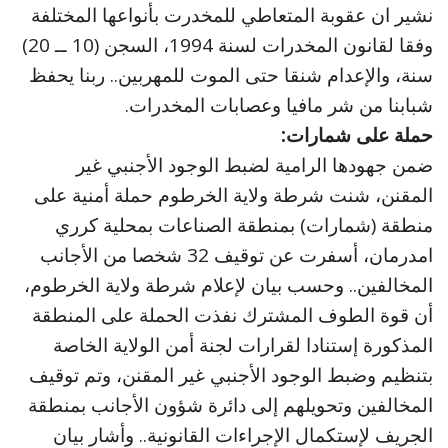
نشير ان عقوبة المتعاطي للمخدرت بأنواعها المختلفة
وفقا لقانون المخدرات لسنة 1994، السجن (10 ــ 20)
سنة، والإعدام شنقا حتى الموت للمهربين.. ربنا يحفظ
شبابنا من شر مافيا وعصابات المخدرات.
حملة على شمارات:
ضمن جهودها الرامية لضبط الوجود الأجنبي غير
المقنن، شنت شرطة ولاية الخرطوم حملة أمنية على
منطقة (شمارات) بمنطقة الصناعات بمحلية كرري
امدرمان، أسفرت عن توقيف 32 شخصا من الأجانب
المخالفين.. وحسب بيان لإعلام شرطة ولاية الخرطوم،
أن قوة الطوف المشترك نفذت الحملة على المنطقة
المذكورة إستنادا لقرارات لجنة أمن الولاية الخاصة
بتنظيم وضبط الوجود الأجنبي غير المقنن، وتم توقيف
المخالفين وتحويلهم إلى دائرة شؤون الأجانب بمنطقة
الجريف لإستكمال الإجراءات القانونية.. وأشار بيان