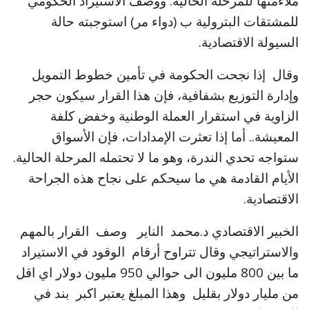
ملاءمتها للمرحلة الحالية. ووصف الاستيراد الحكومي
للمشتقات البترولية ب (دواء مر) استوجبته حالة
السيولة الاقتصادية.
وقال إذا نجحت الحكومة في تأمين خطوط التمويل
وإدارة التوزيع بشفافية، فإن هذا القرار سيكون حجر
الزاوية في استقرار العملة الوطنية وخفض كلفة
المعيشة.. أما إذا تعثرت الإمدادات، فإن الأسواق
ستواجه تحدي الندرة، وهو ما لا تحتمله المرحلة الحالية.
الأيام القادمة هي ما سيحكم على نجاح هذه الجراحة
الاقتصادية.
الخبير الاقتصادي د.محمد الناير وصف القرار بالمهم
والاستراتيجي وقال تتراوح أرقام الوقود في الاستيراد
ما بين 800 مليون الى حوالي 950 مليون دولار اي اقل
من مليار دولار بقليل وهذا المبلغ يعتبر اكبر بند في