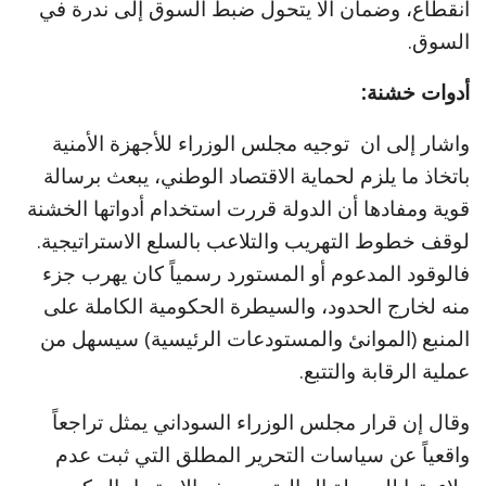
انقطاع، وضمان ألا يتحول ضبط السوق إلى ندرة في
السوق.
أدوات خشنة:
واشار إلى ان توجيه مجلس الوزراء للأجهزة الأمنية
باتخاذ ما يلزم لحماية الاقتصاد الوطني، يبعث برسالة
قوية ومفادها أن الدولة قررت استخدام أدواتها الخشنة
لوقف خطوط التهريب والتلاعب بالسلع الاستراتيجية.
فالوقود المدعوم أو المستورد رسمياً كان يهرب جزء
منه لخارج الحدود، والسيطرة الحكومية الكاملة على
المنبع (الموانئ والمستودعات الرئيسية) سيسهل من
عملية الرقابة والتتبع.
وقال إن قرار مجلس الوزراء السوداني يمثل تراجعاً
واقعياً عن سياسات التحرير المطلق التي ثبت عدم