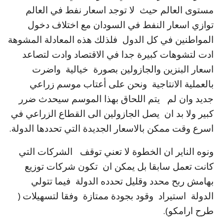
مستوى العالم حيث لا توجد اسعار نفط في العالم
توازي اسعار النفط في السودان مع اختلاف دخول
المواطنين في كل الدول فلذلك هذه المعادلة المشوهة
ادت لتشوهات كبيرة جدا في الاقتصاد وادت لتصاعد
اسعار البنزين والجازولين بصورة خيالية واضرت
بالعملية الانتاجية ونحن على أعتاب موسم زراعي
جديد وان لم يتم اللحاق بهذا الموسم سيحدث ضرر
كبير ولا بد ان يصل الجازولين الى القطاع الزراعي في
اسرع وقت ممكن بالاسعار الجديدة التي تحددها الدولة.
ونوه الناير ان الخطوة لا تعني توقف الشركات التي
كانت تعمل سابقا بل يمكن ان تكون شركات توزيع
بهامش ربح محدد وقليل تحدده الدولة فيما تتولي
الدولة استيراد وقود بجودة ممتازة وفقا لتسهيلات (
طرح ارامكو).