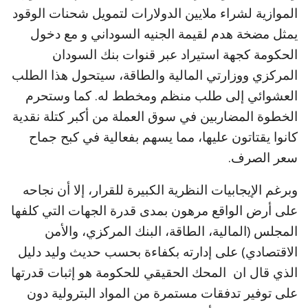
الموازية لشراء ملايين الدولارات لتمويل شحنات الوقود
يمثل مضخة هدم لقيمة الجنيه السوداني و مع دخول
الحكومة كجهة استيراد عبر قنوات بنك السودان
المركزي ووزارتي المالية والطاقة، سيتحول هذا الطلب
العشوائي إلى طلب منظم ومخطط له. كما وستحرم
الخطوة المضاربين في سوق العملة من أكبر كتلة نقدية
كانوا يقتاتون عليها، مما يسهم بفعالية في كبح جماح
سعر الصرف.
وبرغم الإيجابيات النظرية الكبيرة للقرار، إلا أن نجاحه
على أرض الواقع مرهون بمدى قدرة الجهات التي كلفها
المجلس (المالية، الطاقة، البنك المركزي، والأمن
الاقتصادي) على إدارته بكفاءة بحسب حديث وليد دليل
الذي قال ان المحك الحقيقي للحكومة هو إثبات قدرتها
على توفير تدفقات مستمرة من المواد البترولية دون