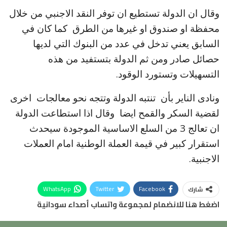
وقال ان الدولة تستطيع ان توفر النقد الاجنبي من خلال
محفظة او صندوق او غيرها من الطرق كما كان في
السابق يعني تدخل في عدد من البنوك التي لديها
حصائل صادر ومن ثم الدولة بتستفيد من هذه
التسهيلات وتستورد الوقود.
ونادى الناير بأن تنتبه الدولة وتتجه نحو معالجات اخرى
لقضية السكر والقمح ايضا وقال اذا استطاعت الدولة
ان تعالج 3 من السلع الاساسية الموجودة سيحدث
استقرار كبير في قيمة العملة الوطنية امام العملات
الاجنبية.
WhatsApp
Twitter
Facebook
شارك
اضغط هنا للانضمام لمجموعة واتساب أصداء سودانية