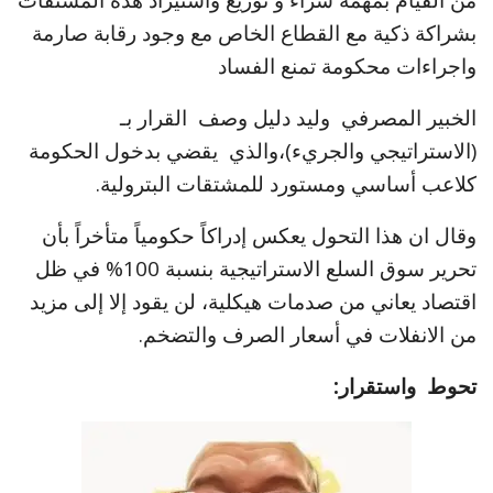
من القيام بمهمة شراء و توزيع واستيراد هذه المشتقات
بشراكة ذكية مع القطاع الخاص مع وجود رقابة صارمة
واجراءات محكومة تمنع الفساد
الخبير المصرفي وليد دليل وصف القرار بـ
(الاستراتيجي والجريء)،والذي يقضي بدخول الحكومة
كلاعب أساسي ومستورد للمشتقات البترولية.
وقال ان هذا التحول يعكس إدراكاً حكومياً متأخراً بأن
تحرير سوق السلع الاستراتيجية بنسبة 100% في ظل
اقتصاد يعاني من صدمات هيكلية، لن يقود إلا إلى مزيد
من الانفلات في أسعار الصرف والتضخم.
تحوط واستقرار: