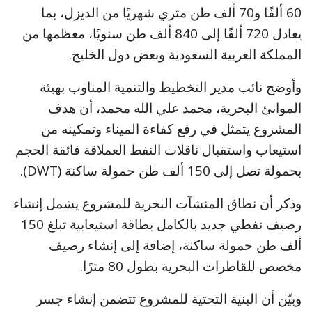
60 ألفًا و70 ألف طن متري شهريًا من الديزل، بما
يعادل 720 ألفًا إلى 840 ألف طن سنويًا، معظمها من
المملكة العربية السعودية وبعض دول الخليج.
وأوضح نائب مدير التخطيط والتنمية المناوب بهيئة
الموانئ البحرية، محمد علي الله محمد، أن هدف
المشروع يتمثل في رفع كفاءة الميناء وتمكينه من
استيعاب واستقبال ناقلات النفط العملاقة فائقة الحجم
بحمولة تصل إلى 150 ألف طن حمولة ساكنة (DWT).
وذكر أن نطاق المنشآت البحرية للمشروع يشمل إنشاء
رصيف نفطي جديد بالكامل بطاقة استيعابية تبلغ 150
ألف طن حمولة ساكنة، إضافة إلى إنشاء رصيف
مخصص للقاطرات البحرية بطول 80 مترًا.
وبيّن أن البنية التحتية للمشروع تتضمن إنشاء جسر