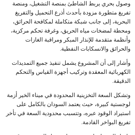
وصول بحري يربط الشاطئ بمنصة التشغيل، ومنصة
تفريغ متطورة مزودة بأحدث أذرع التحميل والتفريغ
البحرية، إلى جانب شبكة متكاملة لمكافحة الحرائق،
ومحطة لمضخات مياه الحريق، وغرفة تحكم مركزية،
وأنظمة متقدمة للإنذار المبكر ومراقبة الغازات
والحرائق والانسكابات النفطية.
وأشار إلى أن المشروع يشمل تنفيذ جميع التمديدات
الكهربائية المعقدة وتركيب أجهزة القياس والتحكم
الدقيقة.
وتشكل السعة التخزينية المحدودة في ميناء الخير أزمة
لوجستية كبيرة، حيث يعتمد السودان بالكامل على
استيراد الوقود عبره، وتتسبب محدودية السعة في تأخر
تفريغ البواخر القادمة.