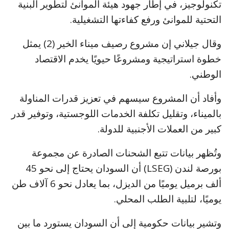
تكنولوجيز، في إطار جهود هيئة الموانئ لتطوير البنية
التحتية للموانئ ورفع كفاءتها التشغيلية.
وقال جيلاني إن مشروع رصيف ميناء الخير (2) يمثل
خطوة استراتيجية ومشروعًا حيويًا يخدم الاقتصاد
الوطني.
وأفاد أن المشروع سيسهم في تعزيز قدرات المناولة
بالميناء، وتقليل تكلفة الخدمات اللوجستية، وتوفير قدر
كبير من العملات الأجنبية للدولة.
وتُظهر بيانات تتبع الشحنات الصادرة عن مجموعة
بورصة لندن (LSEG) أن السودان يحتاج إلى نحو 45
ألف برميل يوميًا من الديزل، بما يعادل نحو 6 آلاف طن
يوميًا، لتلبية الطلب المحلي.
وتشير بيانات حكومية إلى أن السودان يستورد ما بين