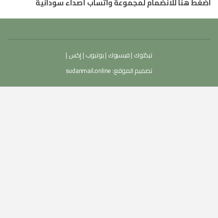
اضغط هنا للانضمام لمجموعة واتساب أصداء سودانية
تيكتوك
|
فيسبوك
|
يوتيوب
|
إكس
|
تصميم الموقع:
sudanmail.online