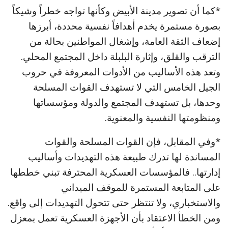
*كما أن تصوير مدينة الأبيض وكأنها تواجه خطراً وشيكاً
بصورة مستمرة يخدم أهدافاً نفسية محددة، أبرزها
إضعاف الثقة العامة، وإشغال المواطنين بحالة من
الترقب والقلق، وإثارة البلبلة داخل المجتمع المحلي.
وتعد هذه الأساليب من الأدوات المعروفة في حروب
الجيل الخامس التي لا تستهدف القوات المسلحة
وحدها، بل تستهدف المجتمع والدولة ومؤسساتها
ومنظومتها النفسية والمعنوية.
*وفي المقابل، فإن القوات المسلحة والقوات
المساندة لها تدرك طبيعة هذه التهديدات وأساليب
إدارتها.. فالمؤسسات العسكرية المحترفة تبني خططها
على المتابعة المستمرة للموقف الميداني
والاستخباري، ولا تنتظر حتى تتحول التهديدات إلى واقع.
ومن الخطأ الاعتقاد بأن الأجهزة العسكرية تعمل بمعزل