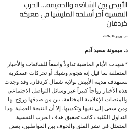
الأبيض بين الشائعة والحقيقة… الحرب
النفسية آخر أسلحة المليشيا في معركة
كردفان
في
يونيو 16, 2026
د. ميمونة سعيد آدم
*شهدت الأيام الماضية تداولاً واسعاً للشائعات والأخبار
المتعلقة بما قيل إنه هجوم وشيك أو تحركات عسكرية
تستهدف مدينة الأبيض بولاية شمال كردفان. وقد وجدت
هذه الأخبار رواجاً كبيراً عبر وسائل التواصل الاجتماعي
والمنصات الإعلامية المختلفة، بين من صدقها وروّج لها
ومن سعى إلى نفيها وتكذيبها. إلا أن النتيجة العملية لهذا
التداول الكثيف كانت تحقيق هدف الحرب النفسية
المتمثل في نشر القلق والخوف بين المواطنين، بغض