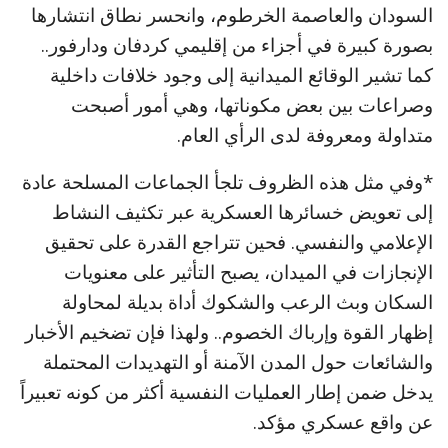
السودان والعاصمة الخرطوم، وانحسر نطاق انتشارها
بصورة كبيرة في أجزاء من إقليمي كردفان ودارفور..
كما تشير الوقائع الميدانية إلى وجود خلافات داخلية
وصراعات بين بعض مكوناتها، وهي أمور أصبحت
متداولة ومعروفة لدى الرأي العام.
*وفي مثل هذه الظروف تلجأ الجماعات المسلحة عادة
إلى تعويض خسائرها العسكرية عبر تكثيف النشاط
الإعلامي والنفسي. فحين تتراجع القدرة على تحقيق
الإنجازات في الميدان، يصبح التأثير على معنويات
السكان وبث الرعب والشكوك أداة بديلة لمحاولة
إظهار القوة وإرباك الخصوم.. ولهذا فإن تضخيم الأخبار
والشائعات حول المدن الآمنة أو التهديدات المحتملة
يدخل ضمن إطار العمليات النفسية أكثر من كونه تعبيراً
عن واقع عسكري مؤكد.