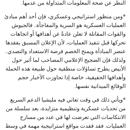
النظر عن صحة المعلومات المتداولة من عدمها.
*ومن منظور استراتيجي وعسكري، فإن أحد أهم مبادئ
العمليات العسكرية هو السرية والمفاجأة.. فالجيوش
والقوات المقاتلة لا تعلن عادةً عن أهدافها أو اتجاهات
تحركها قبل تنفيذ العمليات، لأن الإعلان المسبق يفقدها
عنصر المبادأة ويمنح الخصم فرصة الاستعداد والتصدي..
ولذلك فإن الضجيج الإعلامي المصاحب لما أثير حول
الأبيض يطرح تساؤلات منطقية حول طبيعة هذه الحملة
وأهدافها الحقيقية، خاصة إذا تجاوزت الأخبار حجم
الوقائع الميدانية نفسها.
*ويأتي ذلك في وقت تعاني فيه مليشيا الدعم السريع
من تحديات عسكرية وتنظيمية متزايدة، بعد سلسلة من
الانتكاسات التي تعرضت لها في عدد من مسارح
العمليات. فقد فقدت مواقع استراتيجية مهمة في وسط