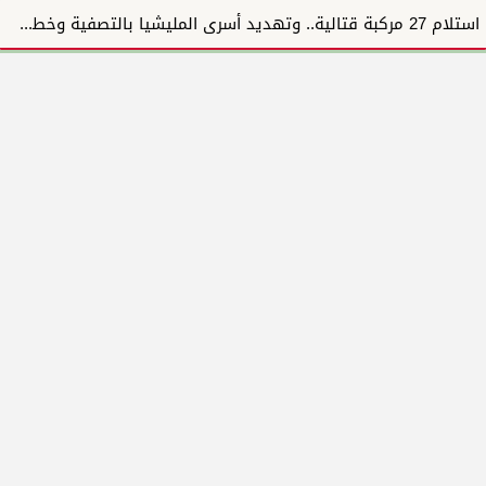
استلام 27 مركبة قتالية.. وتهديد أسرى المليشيا بالتصفية وخطف الأسر