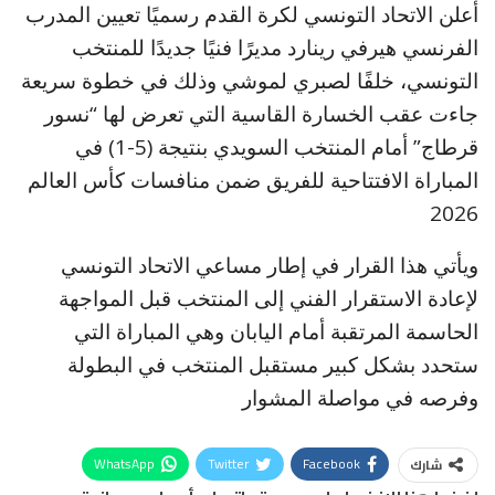
أعلن الاتحاد التونسي لكرة القدم رسميًا تعيين المدرب
الفرنسي هيرفي رينارد مديرًا فنيًا جديدًا للمنتخب
التونسي، خلفًا لصبري لموشي وذلك في خطوة سريعة
جاءت عقب الخسارة القاسية التي تعرض لها “نسور
قرطاج” أمام المنتخب السويدي بنتيجة (5-1) في
المباراة الافتتاحية للفريق ضمن منافسات كأس العالم
2026
ويأتي هذا القرار في إطار مساعي الاتحاد التونسي
لإعادة الاستقرار الفني إلى المنتخب قبل المواجهة
الحاسمة المرتقبة أمام اليابان وهي المباراة التي
ستحدد بشكل كبير مستقبل المنتخب في البطولة
وفرصه في مواصلة المشوار
WhatsApp
Twitter
Facebook
شارك