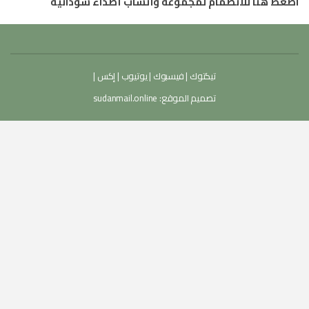
اضغط هنا للانضمام لمجموعة واتساب أصداء سودانية
تيكتوك
|
فيسبوك
|
يوتيوب
|
إكس
|
تصميم الموقع:
sudanmail.online