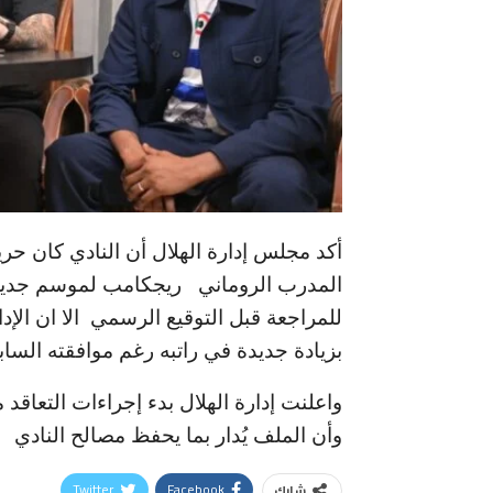
أكد مجلس إدارة الهلال أن النادي كان حري
المدرب الروماني ريجكامب لموسم جديد ح
للمراجعة قبل التوقيع الرسمي الا ان ال
بزيادة جديدة في راتبه رغم موافقته الساب
واعلنت إدارة الهلال بدء إجراءات التعا
وأن الملف يُدار بما يحفظ مصالح النادي
Twitter
Facebook
شارك