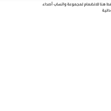
ط هنا للانضمام لمجموعة واتساب أصداء
انية