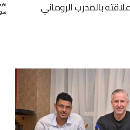
علاقته بالمدرب الروماني
اضغ
سود