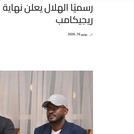
رسميًا الهلال يعلن نهاية 
ريجيكامب
في
يونيو 16, 2026