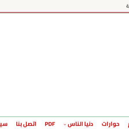
ة
حوارات
دنيا الناس
PDF
اتصل بنا
سيا