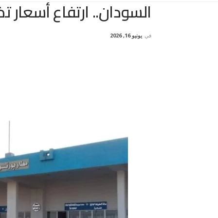
السودان.. ارتفاع أسعار تذ
في
يونيو 16, 2026