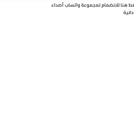
ط هنا للانضمام لمجموعة واتساب أصداء
انية