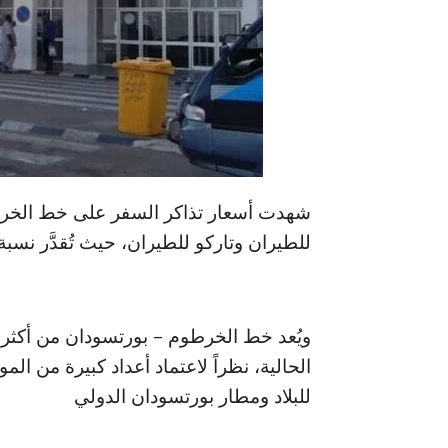
شهدت أسعار تذاكر السفر على خط الخرطوم
للطيران وتاركو للطيران، حيث تُقدَّر نسبة الزيادة بنحو 20% تقريباً مق
ويُعد خط الخرطوم – بورتسودان من أكثر 
الحالية، نظراً لاعتماد أعداد كبيرة من الم
للبلاد ومطار بورتسودان الدولي