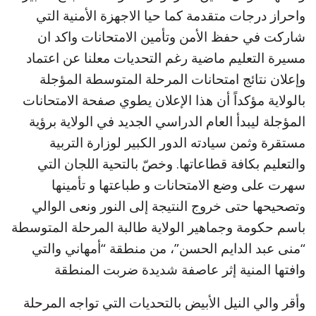
واحراز درجات متقدمة كما حيا الاجهزة الأمنية التي
شاركت في حفظ الأمن وتأمين الامتحانات واكد ان
مسيرة التعليم ماضية رغم التحديات معلنا عن اعتماد
وإعلان نتائج امتحانات المرحلة المتوسطة المؤجلة
بالولاية مؤكداً أن هذا الإعلان يطوي صفحة الامتحانات
المؤجلة ليبدأ العام الدراسي الجديد في الولاية برؤية
مستقرة وثمن سيادته الدور الكبير لوزارة التربية
والتعليم بكافة قطاعاتها. وخصّ بالتحية اللجان التي
سهرت على وضع الامتحانات و طباعتها و تأمينها
وتصحيحها حتى خروج النتيجة إلى النور ونعى الوالي
باسم حكومة وجماهير الولاية طالبة المرحلة المتوسطة
“منى عبد الدايم الحسن”، من منطقة “أمهاني والتي
وافتها المنية إثر عاصفة شديدة ضربت المنطقة
وأقر والي النيل الأبيض بالتحديات التي تواجه المرحلة