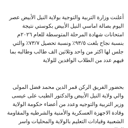
أعلنت وزارة التربية والتوجية بولاية النيل الأبيض عصر
اليوم بصالة اماسي النيل الأبيض بكوستي نتيجة
امتحانات شهادة المرحلة المتوسطة للعام ٢٠٢٦م
بنسبة نجاح بلغت ٩٣/٥٪ ونسبة تحصيل ٧٣/٧٪ والتي
جلس لها اكثر من واحد وثلاثين الف طالب وطالبه بما
فيهم عدد من الطلاب الوافدين للولاية
بحضور الفريق الركن قمر الدين محمد فضل المولى
والي ولاية النيل الأبيض والدكتور الطيب على عيسى
وزير التربية والتوجيه وعدد من أعضاء حكومة الولاية
وقادة الاجهزة العسكرية والأمنية والشرطيه والمقاومة
الشعبية وقيادات التعليم بالولاية والمحليات واسر