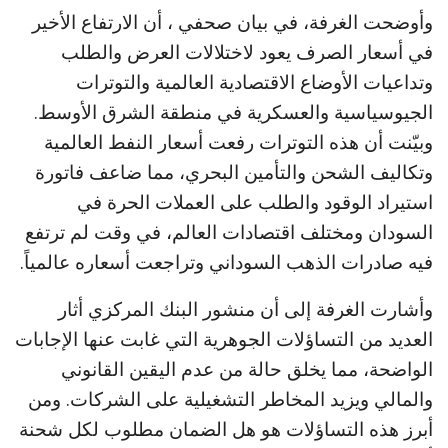
وأوضحت الغرفة، في بيان صحفي ، أن الارتفاع الأخير
في أسعار الصرف يعود لاختلالات العرض والطلب
وتداعيات الأوضاع الاقتصادية العالمية والتوترات
الجيوسياسية والعسكرية في منطقة الشرق الأوسط.
وبيّنت أن هذه التوترات رفعت أسعار النفط العالمية
وتكاليف الشحن والتأمين البحري، مما ضاعف فاتورة
استيراد الوقود والطلب على العملات الحرة في
السودان ومختلف اقتصادات العالم، في وقت لم ترتفع
فيه صادرات الذهب السوداني وتراجعت أسعاره عالمياً.
وأشارت الغرفة إلى أن منشور البنك المركزي أثار
العديد من التساؤلات الجوهرية التي غابت عنها الإجابات
الواضحة، مما يخلق حالة من عدم اليقين القانوني
والمالي ويزيد المخاطر التشغيلية على الشركات. ومن
أبرز هذه التساؤلات هو هل الضمان مطلوب لكل شحنة