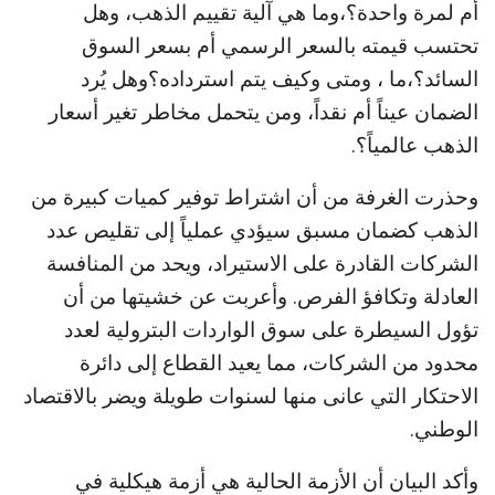
أم لمرة واحدة؟،وما هي آلية تقييم الذهب، وهل
تحتسب قيمته بالسعر الرسمي أم بسعر السوق
السائد؟،ما ، ومتى وكيف يتم استرداده؟وهل يُرد
الضمان عيناً أم نقداً، ومن يتحمل مخاطر تغير أسعار
الذهب عالمياً؟.
وحذرت الغرفة من أن اشتراط توفير كميات كبيرة من
الذهب كضمان مسبق سيؤدي عملياً إلى تقليص عدد
الشركات القادرة على الاستيراد، ويحد من المنافسة
العادلة وتكافؤ الفرص. وأعربت عن خشيتها من أن
تؤول السيطرة على سوق الواردات البترولية لعدد
محدود من الشركات، مما يعيد القطاع إلى دائرة
الاحتكار التي عانى منها لسنوات طويلة ويضر بالاقتصاد
الوطني.
وأكد البيان أن الأزمة الحالية هي أزمة هيكلية في