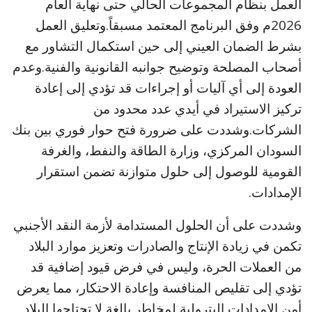
العمل بنظام المجموعات الحالي حتى نهاية العام
2026م وفق البرنامج المعتمد مسبقاً.وتعليق العمل
بشرط الضمان العيني إلى حين استكمال التشاور مع
أصحاب المصلحة وتوضيح جوانبه القانونية والفنية.وعدم
العودة إلى أي آليات أو إجراءات قد تؤدي إلى إعادة
تركيز الاستيراد في أيدي عدد محدود من
الشركات.وشددت على ضرورة فتح حوار فوري بين بنك
السودان المركزي، وزارة الطاقة والنفط، والغرفة
القومية للوصول إلى حلول متوازنة تضمن استقرار
الإمدادات.
وشددت على أن الحلول المستدامة لأزمة النقد الأجنبي
تكمن في زيادة الإنتاج والصادرات وتعزيز موارد البلاد
من العملات الحرة، وليس في فرض قيود إضافية قد
تؤدي إلى تقليص المنافسة وإعادة الاحتكار، مما يعرض
أمن الإمدادات البترولية لمخاطر بالغة لا تحتاجها البلاد