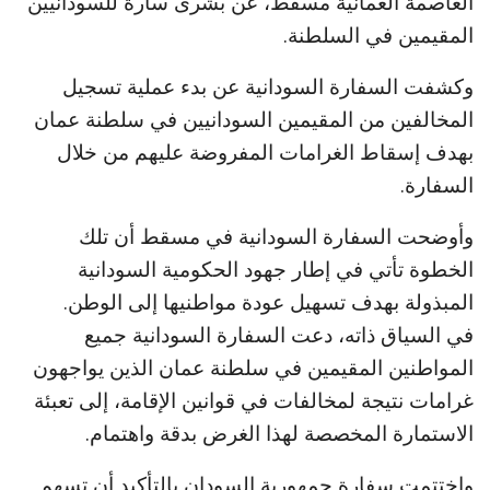
العاصمة العمانية مسقط، عن بشرى سارة للسودانيين
المقيمين في السلطنة.
وكشفت السفارة السودانية عن بدء عملية تسجيل
المخالفين من المقيمين السودانيين في سلطنة عمان
بهدف إسقاط الغرامات المفروضة عليهم من خلال
السفارة.
وأوضحت السفارة السودانية في مسقط أن تلك
الخطوة تأتي في إطار جهود الحكومية السودانية
المبذولة بهدف تسهيل عودة مواطنيها إلى الوطن.
في السياق ذاته، دعت السفارة السودانية جميع
المواطنين المقيمين في سلطنة عمان الذين يواجهون
غرامات نتيجة لمخالفات في قوانين الإقامة، إلى تعبئة
الاستمارة المخصصة لهذا الغرض بدقة واهتمام.
واختتمت سفارة جمهورية السودان بالتأكيد أن تسهم